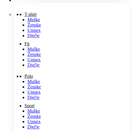
MAJICE
T-shirt
Muške
Ženske
Unisex
Dječje
Fit
Muške
Ženske
Unisex
Dječje
Polo
Muške
Ženske
Unisex
Dječje
Sport
Muške
Ženske
Unisex
Dječje