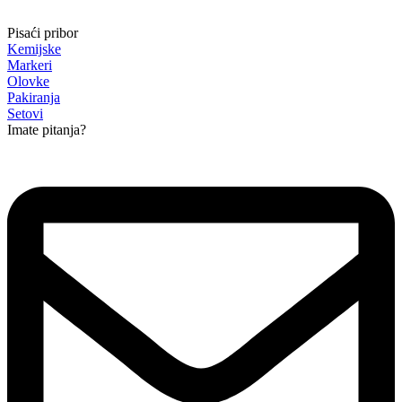
Pisaći pribor
Kemijske
Markeri
Olovke
Pakiranja
Setovi
Imate pitanja?