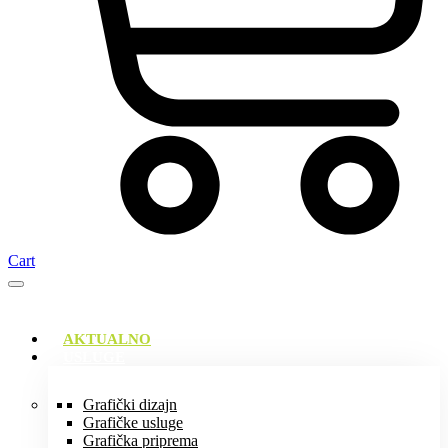
Cart
AKTUALNO
USLUGE
Grafički dizajn
Grafičke usluge
Grafička priprema