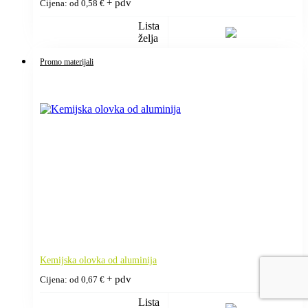
+ pdv
Cijena: od
0,58
€
Lista
želja
Promo materijali
Kemijska olovka od aluminija
+ pdv
Cijena: od
0,67
€
Lista