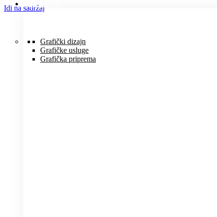
USLUGE
Idi na sadržaj
Grafički dizajn
Grafičke usluge
Grafička priprema