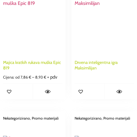
Majica kratkih rukava muška Epic
Drvena inteligentna igra
819
Maksimilijan
+ pdv
Cijena: od
7,86
€
–
8,93
€
Nekategorizirano
, Promo materijali
Nekategorizirano
, Promo materijali