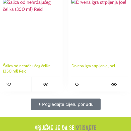
Šalica od nehrđajućeg čelika
Drvena igra strpljenja Joel
(350 ml) Reid
Pogledajte cijelu ponudu