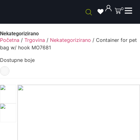
0
Nekategorizirano
Početna
/
Trgovina
/
Nekategorizirano
/ Container for pet
bag w/ hook MO7681
Dostupne boje