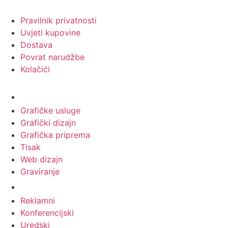
Pravilnik privatnosti
Uvjeti kupovine
Dostava
Povrat narudžbe
Kolačići
Usluge
Grafičke usluge
Grafički dizajn
Grafička priprema
Tisak
Web dizajn
Graviranje
Tiskani materijali
Reklamni
Konferencijski
Uredski