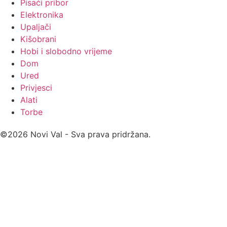
Pisaći pribor
Elektronika
Upaljači
Kišobrani
Hobi i slobodno vrijeme
Dom
Ured
Privjesci
Alati
Torbe
©2026 Novi Val - Sva prava pridržana.