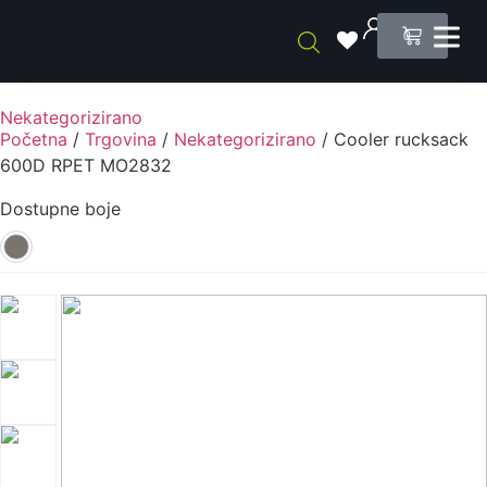
0
Nekategorizirano
Početna
/
Trgovina
/
Nekategorizirano
/ Cooler rucksack
600D RPET MO2832
Dostupne boje