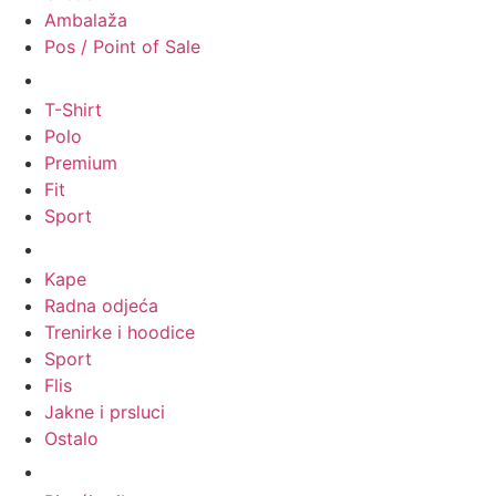
Ambalaža
Pos / Point of Sale
Majice
T-Shirt
Polo
Premium
Fit
Sport
Odjeća
Kape
Radna odjeća
Trenirke i hoodice
Sport
Flis
Jakne i prsluci
Ostalo
Promo materijali