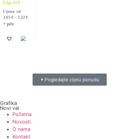
Edge 814
Cijena: od
3,65
€
–
5,22
€
+ pdv
Pogledajte cijelu ponudu
Grafika
Novi val
Početna
Novosti
O nama
Kontakt