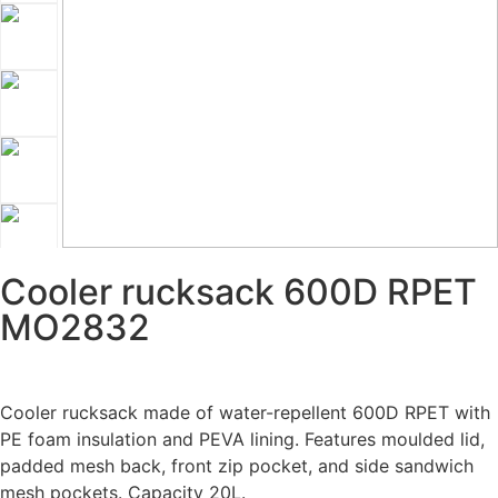
Cooler rucksack 600D RPET
MO2832
Cooler rucksack made of water-repellent 600D RPET with
PE foam insulation and PEVA lining. Features moulded lid,
padded mesh back, front zip pocket, and side sandwich
mesh pockets. Capacity 20L.