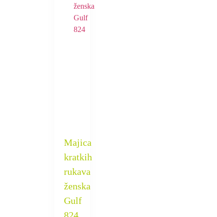
Majica
kratkih
rukava
ženska
Gulf
824