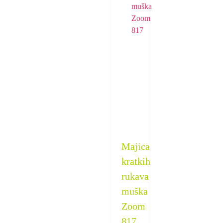
Majica
kratkih
rukava
muška
Zoom
817