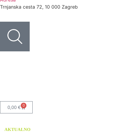
Trnjanska cesta 72, 10 000 Zagreb
0
0,00
€
AKTUALNO
USLUGE
TISKANI MATERIJALI