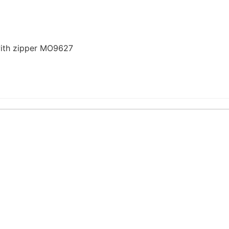
ith zipper MO9627