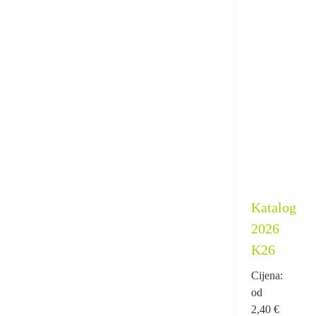
Katalog
2026
K26
Cijena:
od
2,40
€