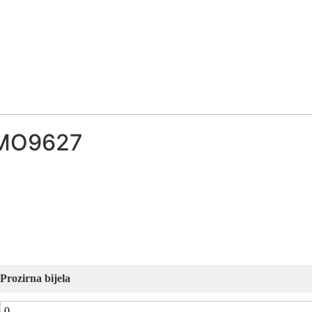
 MO9627
Prozirna bijela