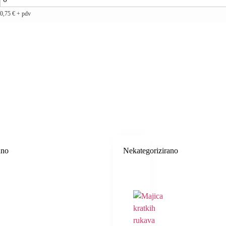
0,75
€
+ pdv
ano
Nekategorizirano