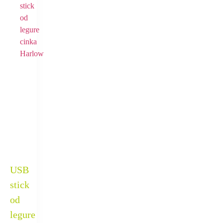
USB
stick
od
legure