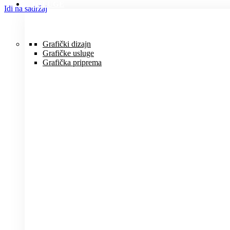
USLUGE
Idi na sadržaj
Grafički dizajn
Grafičke usluge
Grafička priprema