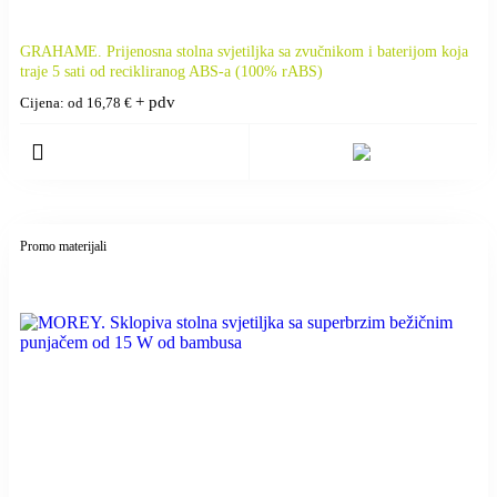
GRAHAME. Prijenosna stolna svjetiljka sa zvučnikom i baterijom koja
traje 5 sati od recikliranog ABS-a (100% rABS)
+ pdv
Cijena: od
16,78
€
Promo materijali