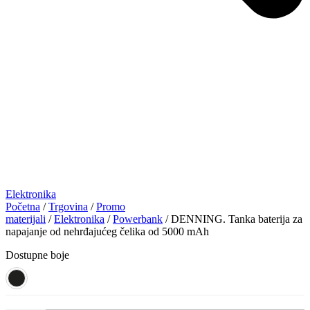
Elektronika
Početna
/
Trgovina
/
Promo
materijali
/
Elektronika
/
Powerbank
/ DENNING. Tanka baterija za
napajanje od nehrđajućeg čelika od 5000 mAh
Dostupne boje