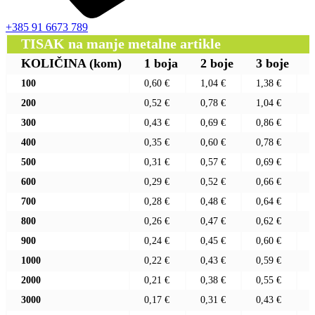
+385 91 6673 789
TISAK na manje metalne artikle
KOLIČINA
(kom)
1 boja
2 boje
3 boje
100
0,60 €
1,04 €
1,38 €
200
0,52 €
0,78 €
1,04 €
300
0,43 €
0,69 €
0,86 €
400
0,35 €
0,60 €
0,78 €
500
0,31 €
0,57 €
0,69 €
600
0,29 €
0,52 €
0,66 €
700
0,28 €
0,48 €
0,64 €
800
0,26 €
0,47 €
0,62 €
900
0,24 €
0,45 €
0,60 €
1000
0,22 €
0,43 €
0,59 €
2000
0,21 €
0,38 €
0,55 €
3000
0,17 €
0,31 €
0,43 €