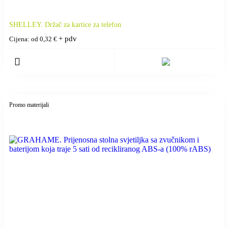
SHELLEY. Držač za kartice za telefon
+ pdv
Cijena: od
0,32
€
Promo materijali