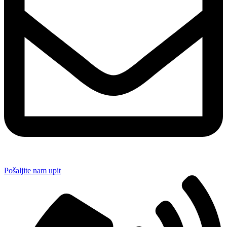
Pošaljite nam upit