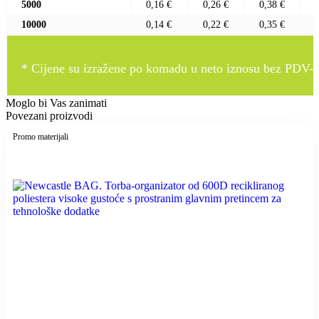
5000
0,16 €
0,26 €
0,38 €
10000
0,14 €
0,22 €
0,35 €
* Cijene su izražene po komadu u neto iznosu bez PDV-a
Moglo bi Vas zanimati
Povezani proizvodi
Promo materijali