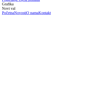
Grafika
Novi val
Početna
Novosti
O nama
Kontakt