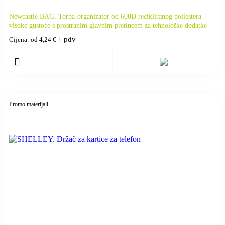
Newcastle BAG. Torba-organizator od 600D recikliranog poliestera
visoke gustoće s prostranim glavnim pretincem za tehnološke dodatke
+ pdv
Cijena: od
4,24
€
Promo materijali