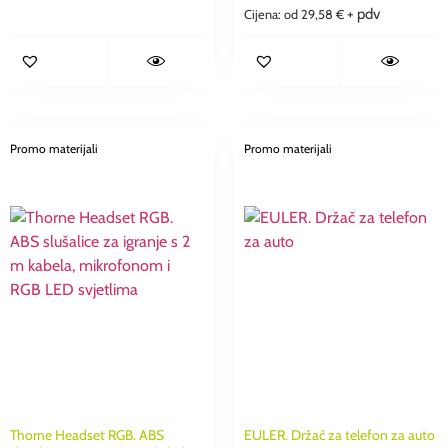
+ pdv
Cijena: od
29,58
€
Promo materijali
Promo materijali
Thorne Headset RGB. ABS
EULER. Držač za telefon za auto