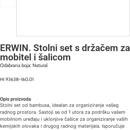
ERWIN. Stolni set s držačem za
mobitel i šalicom
Odabrana boja: Natural
HI 93638-160.01
Opis proizvoda
Stolni set od bambusa, idealan za organiziranje vašeg
radnog prostora. Sastoji se od 1 utora za podršku vašem
mobilnom uređaju i uklonjive čašice za organiziranje vaših
kemijskih olovaka i drugog radnog materijala. Isporučuje