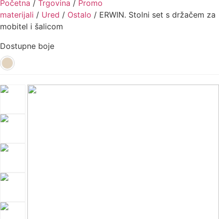
Početna
/
Trgovina
/
Promo
materijali
/
Ured
/
Ostalo
/ ERWIN. Stolni set s držačem za
mobitel i šalicom
Dostupne boje