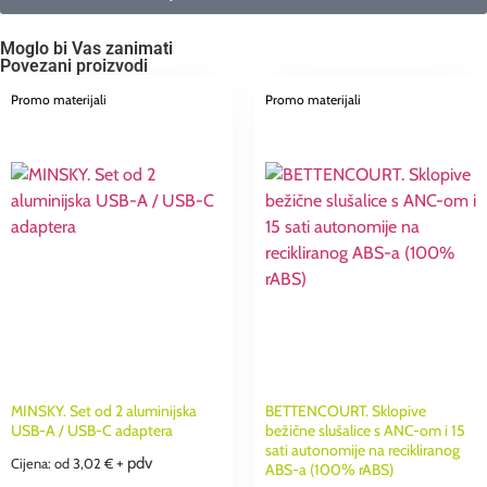
Moglo bi Vas zanimati
Povezani proizvodi
Promo materijali
Promo materijali
MINSKY. Set od 2 aluminijska
BETTENCOURT. Sklopive
USB-A / USB-C adaptera
bežične slušalice s ANC-om i 15
sati autonomije na recikliranog
+ pdv
Cijena: od
3,02
€
ABS-a (100% rABS)