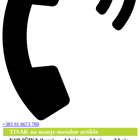
+385 91 6673 789
TISAK na manje metalne artikle