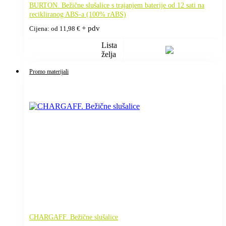
BURTON. Bežične slušalice s trajanjem baterije od 12 sati na
recikliranog ABS-a (100% rABS)
+ pdv
Cijena: od
11,98
€
Lista
želja
Promo materijali
CHARGAFF. Bežične slušalice