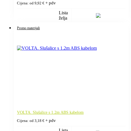
+ pdv
Cijena: od
9,92
€
Lista
želja
Promo materijali
VOLTA. Slušalice s 1.2m ABS kabelom
+ pdv
Cijena: od
3,18
€
Lista