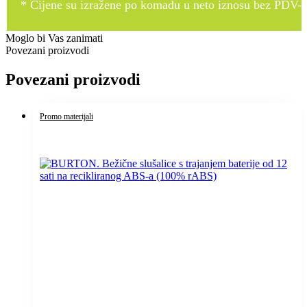
* Cijene su izražene po komadu u neto iznosu bez PDV-a
Moglo bi Vas zanimati
Povezani proizvodi
Povezani proizvodi
Promo materijali