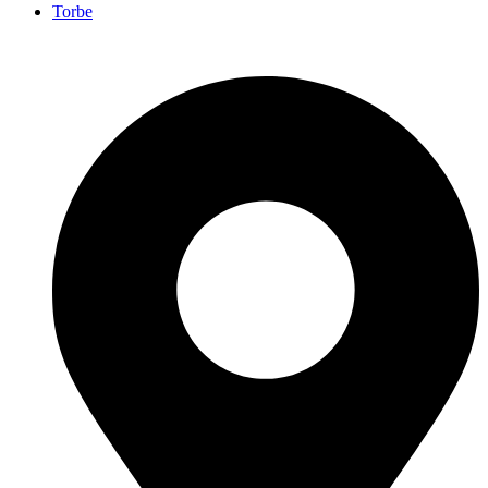
Torbe