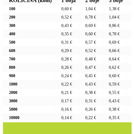
KOLIČINA
(kom)
1 boja
2 boje
3 boje
100
0,60 €
1,04 €
1,38 €
200
0,52 €
0,78 €
1,04 €
300
0,43 €
0,69 €
0,86 €
400
0,35 €
0,60 €
0,78 €
500
0,31 €
0,57 €
0,69 €
600
0,29 €
0,52 €
0,66 €
700
0,28 €
0,48 €
0,64 €
800
0,26 €
0,47 €
0,62 €
900
0,24 €
0,45 €
0,60 €
1000
0,22 €
0,43 €
0,59 €
2000
0,21 €
0,38 €
0,55 €
3000
0,17 €
0,31 €
0,43 €
5000
0,16 €
0,26 €
0,38 €
10000
0,14 €
0,22 €
0,35 €