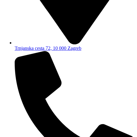
Trnjanska cesta 72, 10 000 Zagreb