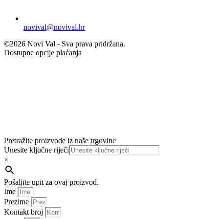
novival@novival.hr
©2026 Novi Val - Sva prava pridržana.
Dostupne opcije plaćanja
Pretražite proizvode iz naše trgovine
Unesite ključne riječi
×
Pošaljite upit za ovaj proizvod.
Ime
Prezime
Kontakt broj