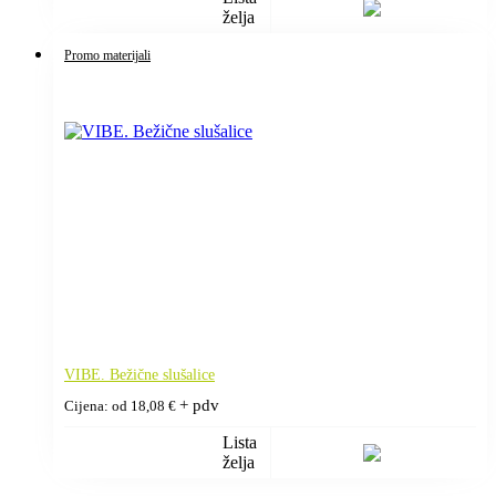
želja
Promo materijali
VIBE. Bežične slušalice
+ pdv
Cijena: od
18,08
€
Lista
želja