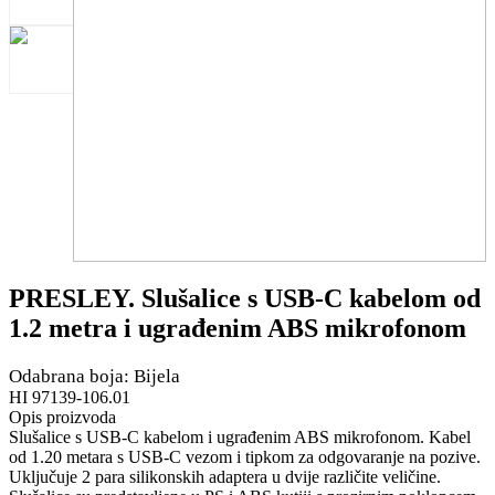
PRESLEY. Slušalice s USB-C kabelom od
1.2 metra i ugrađenim ABS mikrofonom
Odabrana boja: Bijela
HI 97139-106.01
Opis proizvoda
Slušalice s USB-C kabelom i ugrađenim ABS mikrofonom. Kabel
od 1.20 metara s USB-C vezom i tipkom za odgovaranje na pozive.
Uključuje 2 para silikonskih adaptera u dvije različite veličine.