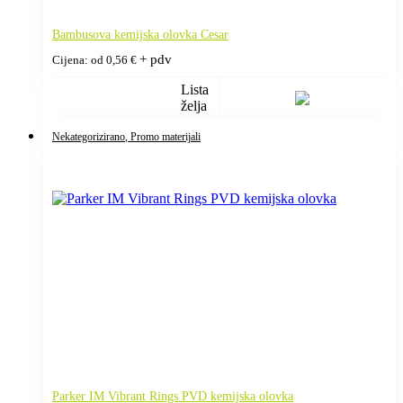
Bambusova kemijska olovka Cesar
+ pdv
Cijena: od
0,56
€
Lista
želja
Nekategorizirano
, Promo materijali
Parker IM Vibrant Rings PVD kemijska olovka