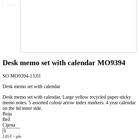
Desk memo set with calendar MO9394
SO MO9394-13.01
Desk memo set with calendar
Desk memo set with calendar. Large yellow recycled paper sticky
memo notes. 5 assorted colour arrow index markers. 4 year calendar
on the lid inner side.
Boja
Bež
Cijena
2,05
€
+ pdv