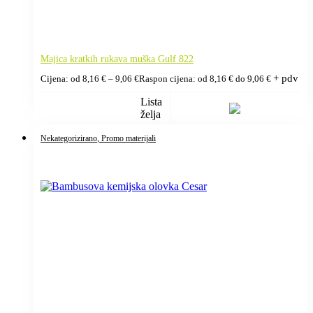
Majica kratkih rukava muška Gulf 822
+ pdv
Cijena: od
8,16
€
–
9,06
€
Raspon cijena: od 8,16 € do 9,06 €
Lista
želja
Nekategorizirano
, Promo materijali