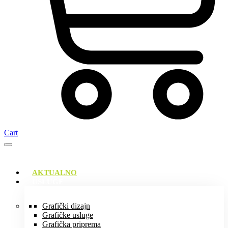
Cart
AKTUALNO
USLUGE
Grafički dizajn
Grafičke usluge
Grafička priprema