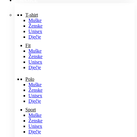
MAJICE
T-shirt
Muške
Ženske
Unisex
Dječje
Fit
Muške
Ženske
Unisex
Dječje
Polo
Muške
Ženske
Unisex
Dječje
Sport
Muške
Ženske
Unisex
Dječje