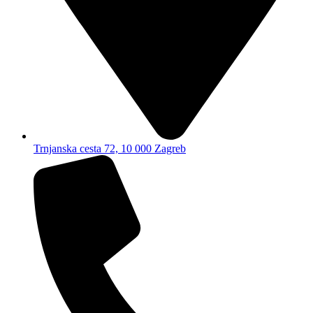
Trnjanska cesta 72, 10 000 Zagreb