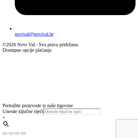
novival@novival.hr
©2026 Novi Val - Sva prava pridržana.
Dostupne opcije plaćanja
Pretražite proizvode iz naše trgovine
Unesite ključne riječi
×