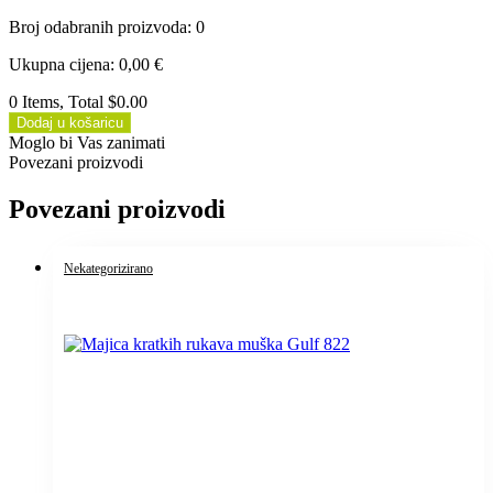
Broj odabranih proizvoda
:
0
Ukupna cijena
:
0,00
€
0 Items, Total $0.00
Dodaj u košaricu
Moglo bi Vas zanimati
Povezani proizvodi
Povezani proizvodi
Nekategorizirano