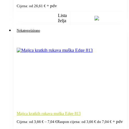
+ pdv
Cijena: od
26,61
€
Lista
želja
Nekategorizirano
Majica kratkih rukava muška Edge 813
+ pdv
Cijena: od
3,66
€
–
7,04
€
Raspon cijena: od 3,66 € do 7,04 €