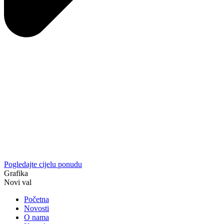
Pogledajte cijelu ponudu
Grafika
Novi val
Početna
Novosti
O nama