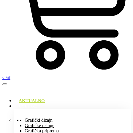
Cart
AKTUALNO
USLUGE
Grafički dizajn
Grafičke usluge
Grafička priprema