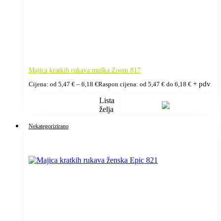
Majica kratkih rukava muška Zoom 817
+ pdv
Cijena: od
5,47
€
–
6,18
€
Raspon cijena: od 5,47 € do 6,18 €
Lista
želja
Nekategorizirano