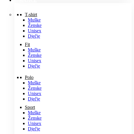
MAJICE
T-shirt
Muške
Ženske
Unisex
Dječje
Fit
Muške
Ženske
Unisex
Dječje
Polo
Muške
Ženske
Unisex
Dječje
Sport
Muške
Ženske
Unisex
Dječje