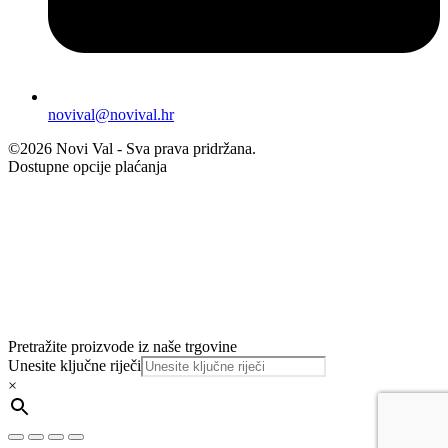
novival@novival.hr
©2026 Novi Val - Sva prava pridržana.
Dostupne opcije plaćanja
Pretražite proizvode iz naše trgovine
Unesite ključne riječi
×