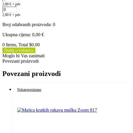
2,80
€
+ pdv
2,80
€
+ pdv
Broj odabranih proizvoda
:
0
Ukupna cijena
:
0,00
€
0 Items, Total $0.00
Dodaj u košaricu
Moglo bi Vas zanimati
Povezani proizvodi
Povezani proizvodi
Nekategorizirano