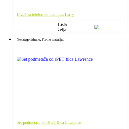
Držač za telefon od bambusa Larry
Lista
želja
Nekategorizirano
, Promo materijali
Set podmetača od rPET filca Lawrence