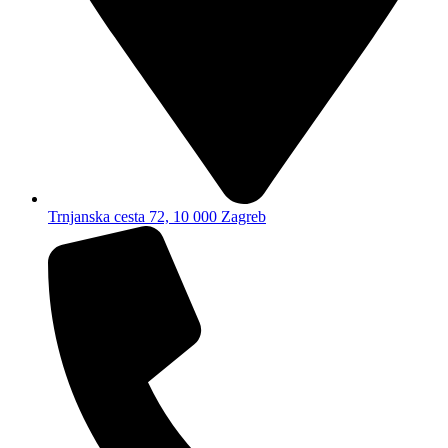
Trnjanska cesta 72, 10 000 Zagreb