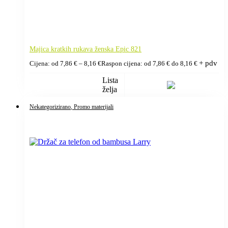
Majica kratkih rukava ženska Epic 821
+ pdv
Cijena: od
7,86
€
–
8,16
€
Raspon cijena: od 7,86 € do 8,16 €
Lista
želja
Nekategorizirano
, Promo materijali