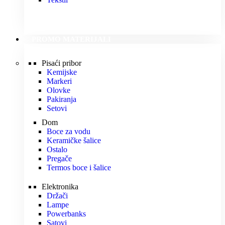
PROMO MATERIJALI
Pisaći pribor
Kemijske
Markeri
Olovke
Pakiranja
Setovi
Dom
Boce za vodu
Keramičke šalice
Ostalo
Pregače
Termos boce i šalice
Elektronika
Držači
Lampe
Powerbanks
Satovi