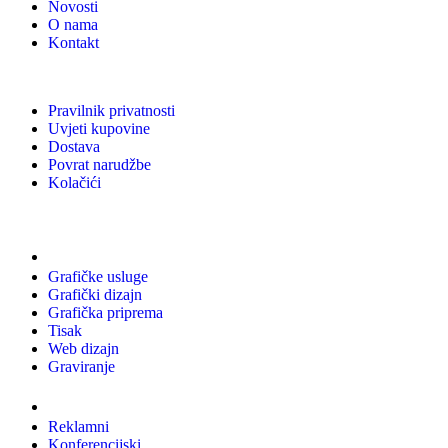
Novosti
O nama
Kontakt
Pravilnik privatnosti
Uvjeti kupovine
Dostava
Povrat narudžbe
Kolačići
Usluge
Grafičke usluge
Grafički dizajn
Grafička priprema
Tisak
Web dizajn
Graviranje
Tiskani materijali
Reklamni
Konferencijski