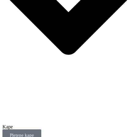
Kape
Pletene kape