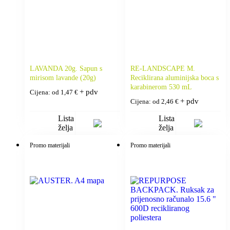
LAVANDA 20g. Sapun s
RE-LANDSCAPE M.
mirisom lavande (20g)
Reciklirana aluminijska boca s
karabinerom 530 mL
+ pdv
Cijena: od
1,47
€
+ pdv
Cijena: od
2,46
€
Lista
Lista
želja
želja
Promo materijali
Promo materijali