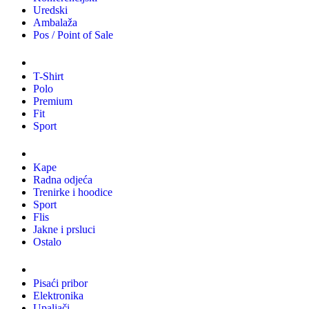
Uredski
Ambalaža
Pos / Point of Sale
Majice
T-Shirt
Polo
Premium
Fit
Sport
Odjeća
Kape
Radna odjeća
Trenirke i hoodice
Sport
Flis
Jakne i prsluci
Ostalo
Promo materijali
Pisaći pribor
Elektronika
Upaljači