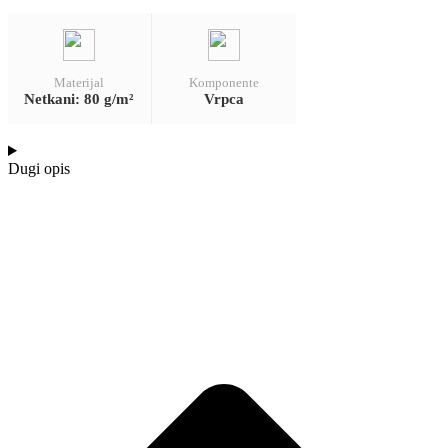
Materijal
Komponente
Netkani: 80 g/m²
Vrpca
Dugi opis