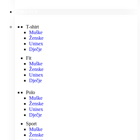
MAJICE
T-shirt
Muške
Ženske
Unisex
Dječje
Fit
Muške
Ženske
Unisex
Dječje
Polo
Muške
Ženske
Unisex
Dječje
Sport
Muške
Ženske