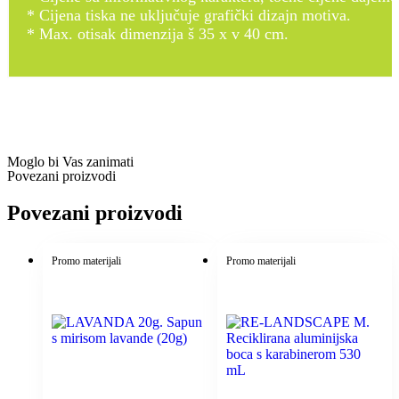
* Cijena tiska ne uključuje grafički dizajn motiva.
* Max. otisak dimenzija š 35 x v 40 cm.
Moglo bi Vas zanimati
Povezani proizvodi
Povezani proizvodi
Promo materijali
Promo materijali