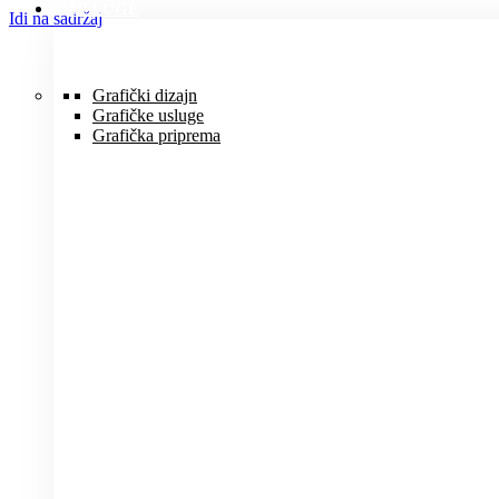
USLUGE
Idi na sadržaj
Grafički dizajn
Grafičke usluge
Grafička priprema