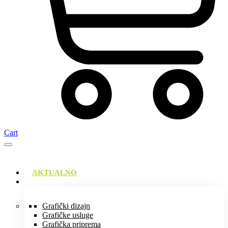
Cart
AKTUALNO
USLUGE
Grafički dizajn
Grafičke usluge
Grafička priprema