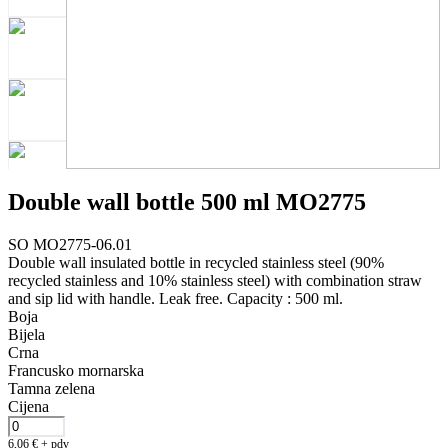
Double wall bottle 500 ml MO2775
SO MO2775-06.01
Double wall insulated bottle in recycled stainless steel (90%
recycled stainless and 10% stainless steel) with combination straw
and sip lid with handle. Leak free. Capacity : 500 ml.
Boja
Bijela
Crna
Francusko mornarska
Tamna zelena
Cijena
6,06
€
+ pdv