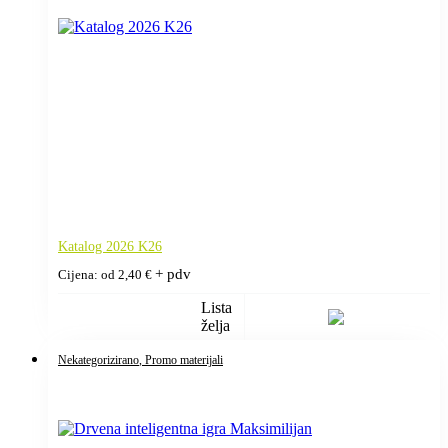
Katalog 2026 K26
+ pdv
Cijena: od
2,40
€
Lista
želja
Nekategorizirano
, Promo materijali