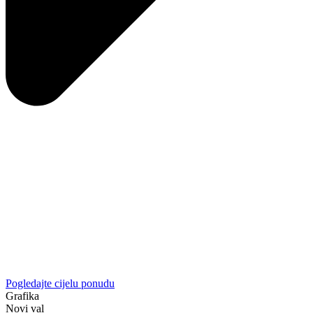
Pogledajte cijelu ponudu
Grafika
Novi val