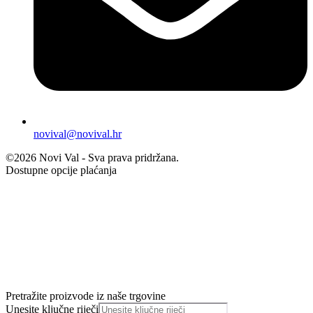
novival@novival.hr
©2026 Novi Val - Sva prava pridržana.
Dostupne opcije plaćanja
Pretražite proizvode iz naše trgovine
Unesite ključne riječi