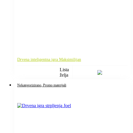
Drvena inteligentna igra Maksimilijan
Lista
želja
Nekategorizirano
, Promo materijali