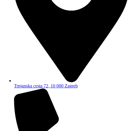
Trnjanska cesta 72, 10 000 Zagreb