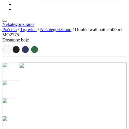
KONTAKT
KATALOZI
Nekategorizirano
Početna
/
Trgovina
/
Nekategorizirano
/ Double wall bottle 500 ml
MO2775
Dostupne boje