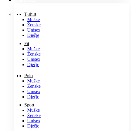
MAJICE
T-shirt
Muške
Ženske
Unisex
Dječje
Fit
Muške
Ženske
Unisex
Dječje
Polo
Muške
Ženske
Unisex
Dječje
Sport
Muške
Ženske
Unisex
Dječje