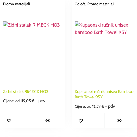
Promo materijali
Odjeća
, Promo materijali
Zidni stalak RIMECK H03
Kupaonski ručnik unisex Bamboo
Bath Towel 95Y
+ pdv
Cijena: od
115,05
€
+ pdv
Cijena: od
12,59
€