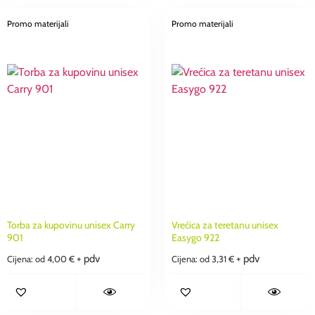
Promo materijali
Promo materijali
Torba za kupovinu unisex Carry
Vrećica za teretanu unisex
901
Easygo 922
+ pdv
+ pdv
Cijena: od
4,00
€
Cijena: od
3,31
€