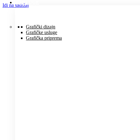
USLUGE
Idi na sadržaj
Grafički dizajn
Grafičke usluge
Grafička priprema