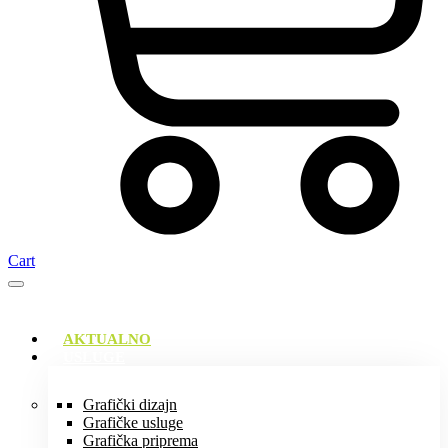
Cart
AKTUALNO
USLUGE
Grafički dizajn
Grafičke usluge
Grafička priprema