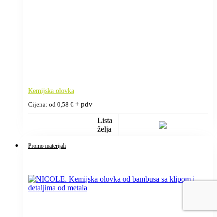
Kemijska olovka
+ pdv
Cijena: od
0,58
€
Lista
želja
Promo materijali