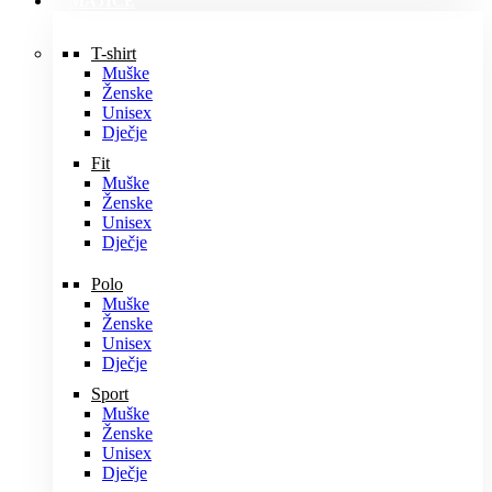
MAJICE
T-shirt
Muške
Ženske
Unisex
Dječje
Fit
Muške
Ženske
Unisex
Dječje
Polo
Muške
Ženske
Unisex
Dječje
Sport
Muške
Ženske
Unisex
Dječje