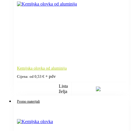
Kemijska olovka od aluminija
+ pdv
Cijena: od
0,53
€
Lista
želja
Promo materijali