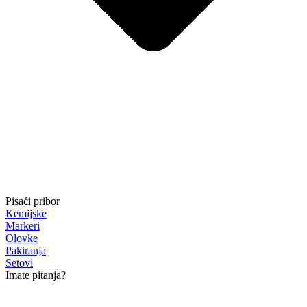
Pisaći pribor
Kemijske
Markeri
Olovke
Pakiranja
Setovi
Imate pitanja?