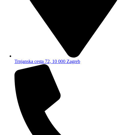
Trnjanska cesta 72, 10 000 Zagreb