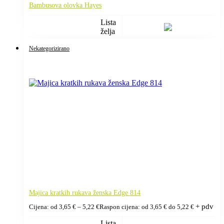
Bambusova olovka Hayes
Lista
želja
Nekategorizirano
Majica kratkih rukava ženska Edge 814
+ pdv
Cijena: od
3,65
€
–
5,22
€
Raspon cijena: od 3,65 € do 5,22 €
Lista