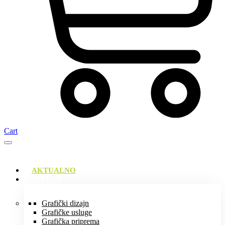
Cart
AKTUALNO
USLUGE
Grafički dizajn
Grafičke usluge
Grafička priprema