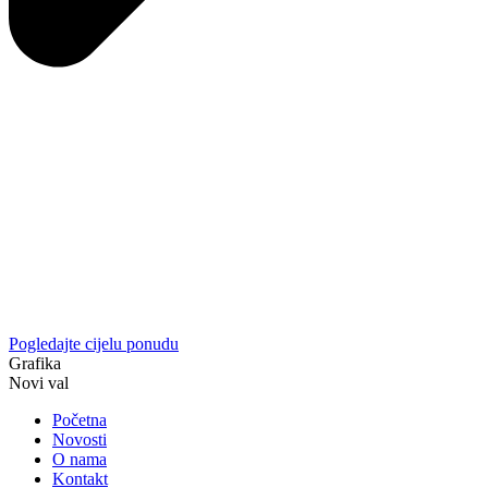
Pogledajte cijelu ponudu
Grafika
Novi val
Početna
Novosti
O nama
Kontakt