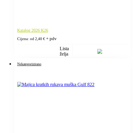
Katalog 2026 K26
+ pdv
Cijena: od
2,40
€
Lista
želja
Nekategorizirano