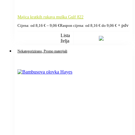
Majica kratkih rukava muška Gulf 822
+ pdv
Cijena: od
8,16
€
–
9,06
€
Raspon cijena: od 8,16 € do 9,06 €
Lista
želja
Nekategorizirano
, Promo materijali