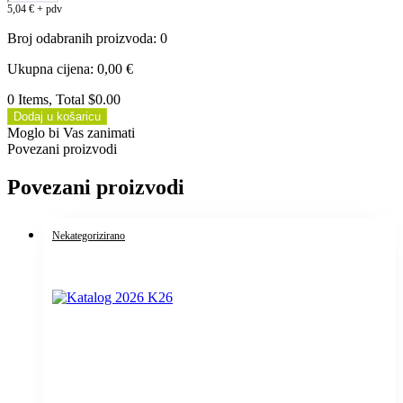
5,04
€
+ pdv
Broj odabranih proizvoda
:
0
Ukupna cijena
:
0,00
€
0 Items, Total $0.00
Dodaj u košaricu
Moglo bi Vas zanimati
Povezani proizvodi
Povezani proizvodi
Nekategorizirano