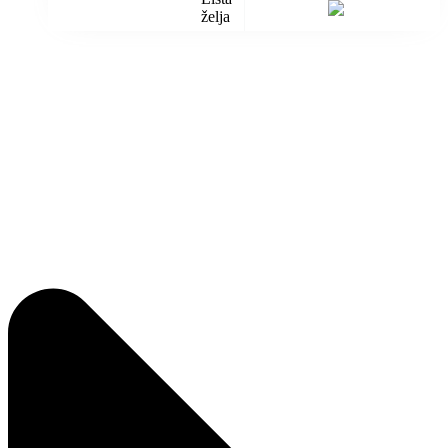
želja