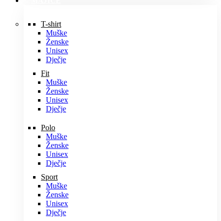
MAJICE
T-shirt
Muške
Ženske
Unisex
Dječje
Fit
Muške
Ženske
Unisex
Dječje
Polo
Muške
Ženske
Unisex
Dječje
Sport
Muške
Ženske
Unisex
Dječje