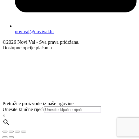
novival@novival.hr
©2026 Novi Val - Sva prava pridržana.
Dostupne opcije plaćanja
Pretražite proizvode iz naše trgovine
Unesite ključne riječi
×