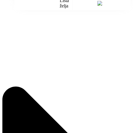
Lista
želja