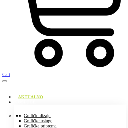
Cart
AKTUALNO
USLUGE
Grafički dizajn
Grafičke usluge
Grafička priprema