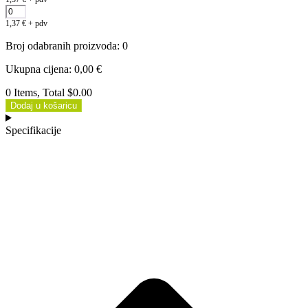
1,37
€
+ pdv
Broj odabranih proizvoda
:
0
Ukupna cijena
:
0,00
€
0 Items, Total $0.00
Dodaj u košaricu
Specifikacije