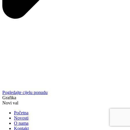
Pogledajte cijelu ponudu
Grafika
Novi val
Početna
Novosti
O nama
Kontakt