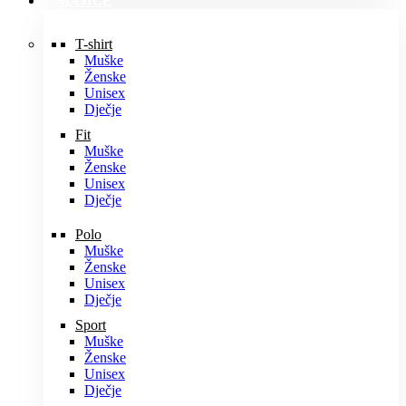
MAJICE
T-shirt
Muške
Ženske
Unisex
Dječje
Fit
Muške
Ženske
Unisex
Dječje
Polo
Muške
Ženske
Unisex
Dječje
Sport
Muške
Ženske
Unisex
Dječje