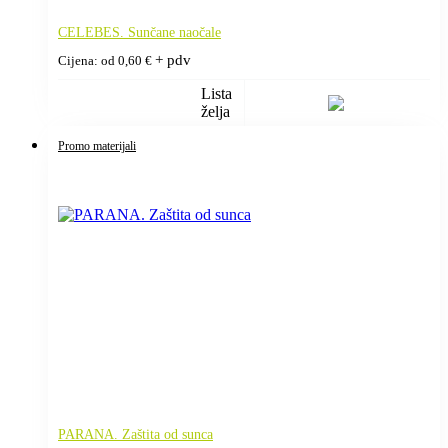
CELEBES. Sunčane naočale
+ pdv
Cijena: od
0,60
€
Lista
želja
Promo materijali
PARANA. Zaštita od sunca