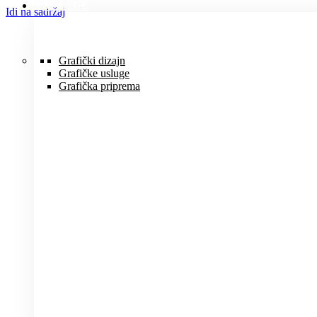
USLUGE
Idi na sadržaj
Grafički dizajn
Grafičke usluge
Grafička priprema