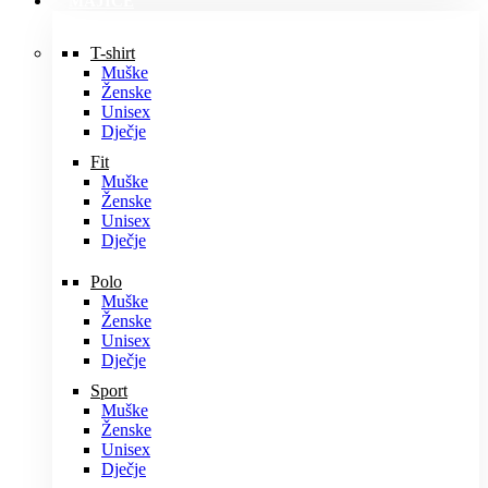
MAJICE
T-shirt
Muške
Ženske
Unisex
Dječje
Fit
Muške
Ženske
Unisex
Dječje
Polo
Muške
Ženske
Unisex
Dječje
Sport
Muške
Ženske
Unisex
Dječje