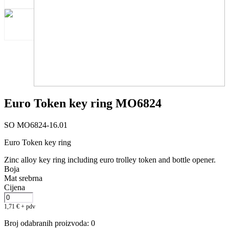
Euro Token key ring MO6824
SO MO6824-16.01
Euro Token key ring
Zinc alloy key ring including euro trolley token and bottle opener.
Boja
Mat srebrna
Cijena
1,71
€
+ pdv
Broj odabranih proizvoda
:
0