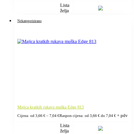
Lista
želja
Nekategorizirano
Majica kratkih rukava muška Edge 813
+ pdv
Cijena: od
3,66
€
–
7,04
€
Raspon cijena: od 3,66 € do 7,04 €
Lista
želja