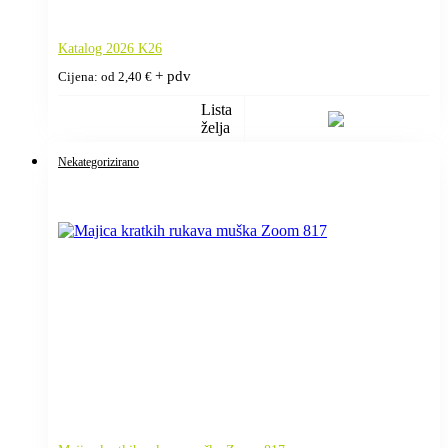
Katalog 2026 K26
+ pdv
Cijena: od
2,40
€
Lista
želja
Nekategorizirano