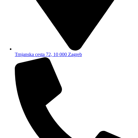
Trnjanska cesta 72, 10 000 Zagreb