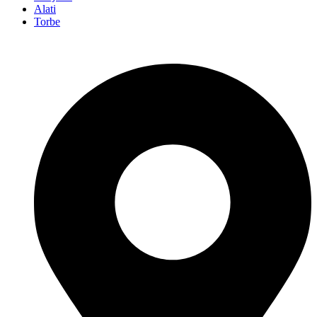
Alati
Torbe