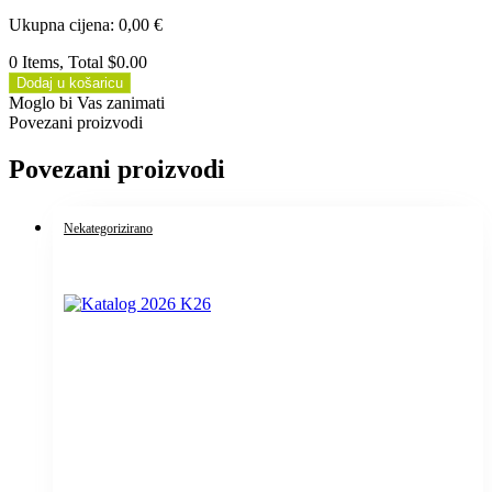
Ukupna cijena
:
0,00
€
0 Items, Total $0.00
Dodaj u košaricu
Moglo bi Vas zanimati
Povezani proizvodi
Povezani proizvodi
Nekategorizirano