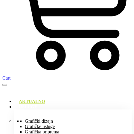
Cart
AKTUALNO
USLUGE
Grafički dizajn
Grafičke usluge
Grafička priprema