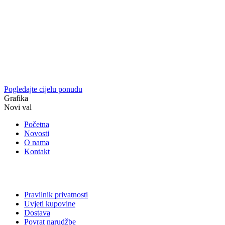
Pogledajte cijelu ponudu
Grafika
Novi val
Početna
Novosti
O nama
Kontakt
Pravilnik privatnosti
Uvjeti kupovine
Dostava
Povrat narudžbe