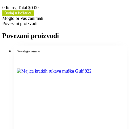
0 Items, Total $0.00
Dodaj u košaricu
Moglo bi Vas zanimati
Povezani proizvodi
Povezani proizvodi
Nekategorizirano