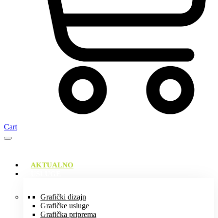
Cart
AKTUALNO
USLUGE
Grafički dizajn
Grafičke usluge
Grafička priprema