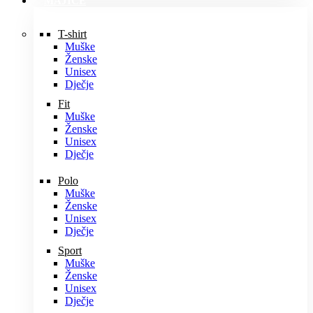
MAJICE
T-shirt
Muške
Ženske
Unisex
Dječje
Fit
Muške
Ženske
Unisex
Dječje
Polo
Muške
Ženske
Unisex
Dječje
Sport
Muške
Ženske
Unisex
Dječje