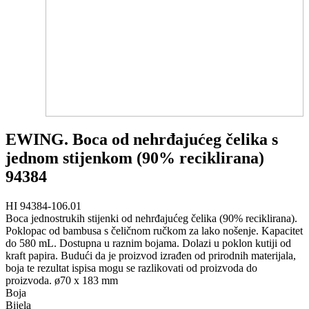
EWING. Boca od nehrđajućeg čelika s
jednom stijenkom (90% reciklirana)
94384
HI 94384-106.01
Boca jednostrukih stijenki od nehrđajućeg čelika (90% reciklirana).
Poklopac od bambusa s čeličnom ručkom za lako nošenje. Kapacitet
do 580 mL. Dostupna u raznim bojama. Dolazi u poklon kutiji od
kraft papira. Budući da je proizvod izrađen od prirodnih materijala,
boja te rezultat ispisa mogu se razlikovati od proizvoda do
proizvoda. ø70 x 183 mm
Boja
Bijela