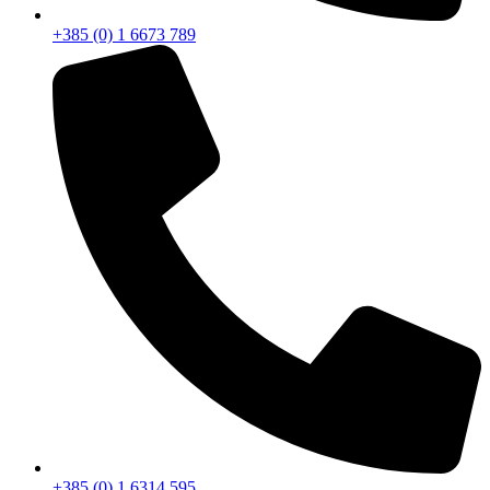
+385 (0) 1 6673 789
+385 (0) 1 6314 595