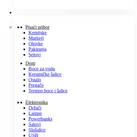
PROMO MATERIJALI
Pisaći pribor
Kemijske
Markeri
Olovke
Pakiranja
Setovi
Dom
Boce za vodu
Keramičke šalice
Ostalo
Pregače
Termos boce i šalice
Elektronika
Držači
Lampe
Powerbanks
Satovi
Slušalice
USB