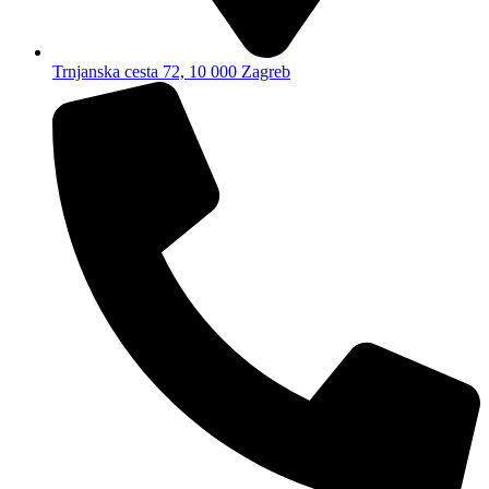
Trnjanska cesta 72, 10 000 Zagreb