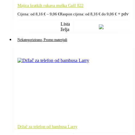
Majica kratkih rukava muška Gulf 822
+ pdv
Cijena: od
8,16
€
–
9,06
€
Raspon cijena: od 8,16 € do 9,06 €
Lista
želja
Nekategorizirano
, Promo materijali
Držač za telefon od bambusa Larry