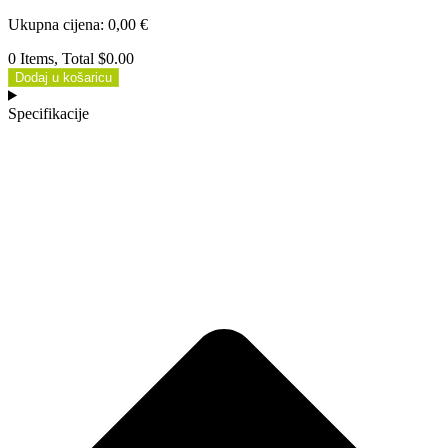
Ukupna cijena
:
0,00
€
0 Items, Total $0.00
Dodaj u košaricu
Specifikacije