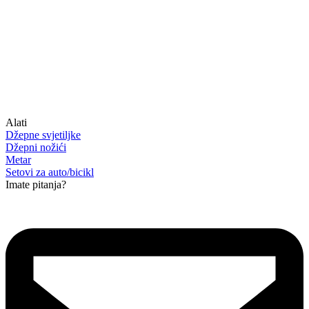
Alati
Džepne svjetiljke
Džepni nožići
Metar
Setovi za auto/bicikl
Imate pitanja?