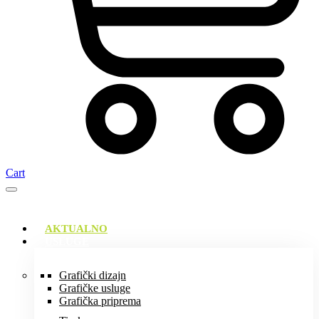
Cart
AKTUALNO
USLUGE
Grafički dizajn
Grafičke usluge
Grafička priprema