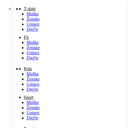
T-shirt
Muške
Ženske
Unisex
Dječje
Fit
Muške
Ženske
Unisex
Dječje
Polo
Muške
Ženske
Unisex
Dječje
Sport
Muške
Ženske
Unisex
Dječje