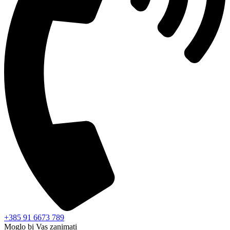
+385 91 6673 789
Moglo bi Vas zanimati