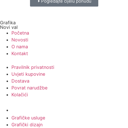
Pogledajte cijelu ponudu
Grafika
Novi val
Početna
Novosti
O nama
Kontakt
Pravilnik privatnosti
Uvjeti kupovine
Dostava
Povrat narudžbe
Kolačići
Usluge
Grafičke usluge
Grafički dizajn