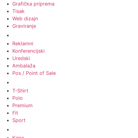
Grafička priprema
Tisak
Web dizajn
Graviranje
Tiskani materijali
Reklamni
Konferencijski
Uredski
Ambalaža
Pos / Point of Sale
Majice
T-Shirt
Polo
Premium
Fit
Sport
Odjeća
Kape