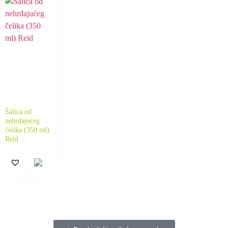
Šalica od
nehrđajućeg
čelika (350 ml)
Reid