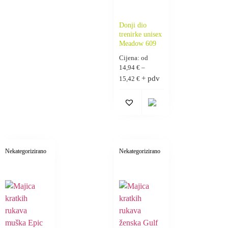
Donji dio
trenirke unisex
Meadow 609
Cijena: od
14,94
€
–
+ pdv
15,42
€
Nekategorizirano
Nekategorizirano