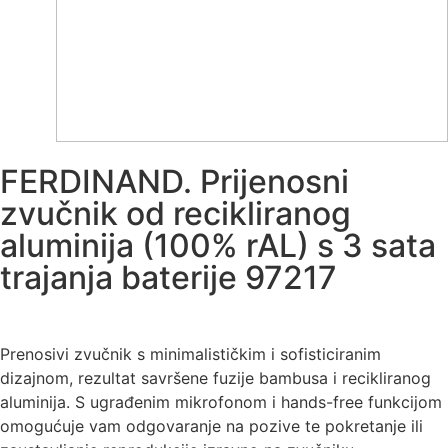
FERDINAND. Prijenosni
zvučnik od recikliranog
aluminija (100% rAL) s 3 sata
trajanja baterije 97217
Prenosivi zvučnik s minimalističkim i sofisticiranim
dizajnom, rezultat savršene fuzije bambusa i recikliranog
aluminija. S ugrađenim mikrofonom i hands-free funkcijom
omogućuje vam odgovaranje na pozive te pokretanje ili