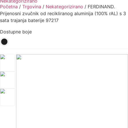
Nekategorizirano
Početna
/
Trgovina
/
Nekategorizirano
/ FERDINAND.
Prijenosni zvučnik od recikliranog aluminija (100% rAL) s 3
sata trajanja baterije 97217
Dostupne boje