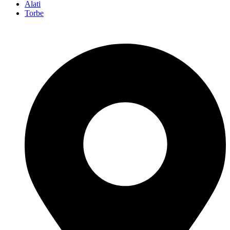
Alati
Torbe