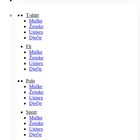
MAJICE
T-shirt
Muške
Ženske
Unisex
Dječje
Fit
Muške
Ženske
Unisex
Dječje
Polo
Muške
Ženske
Unisex
Dječje
Sport
Muške
Ženske
Unisex
Dječje