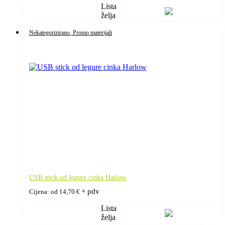
Lista
želja
Nekategorizirano
, Promo materijali
USB stick od legure cinka Harlow
+ pdv
Cijena: od
14,70
€
Lista
želja