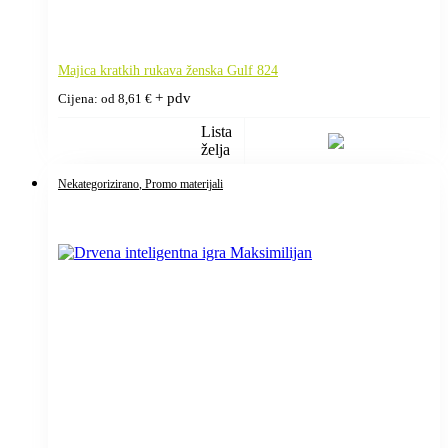
Majica kratkih rukava ženska Gulf 824
+ pdv
Cijena: od
8,61
€
Lista
želja
Nekategorizirano
, Promo materijali