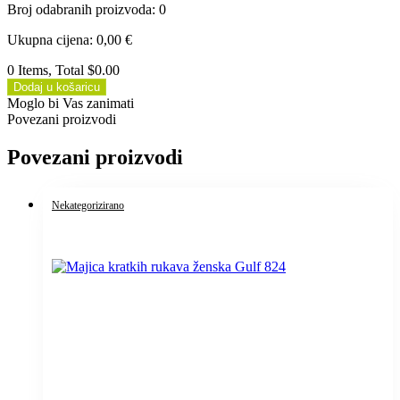
Broj odabranih proizvoda
:
0
Ukupna cijena
:
0,00
€
0 Items, Total $0.00
Dodaj u košaricu
Moglo bi Vas zanimati
Povezani proizvodi
Povezani proizvodi
Nekategorizirano