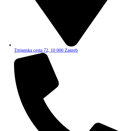
Trnjanska cesta 72, 10 000 Zagreb