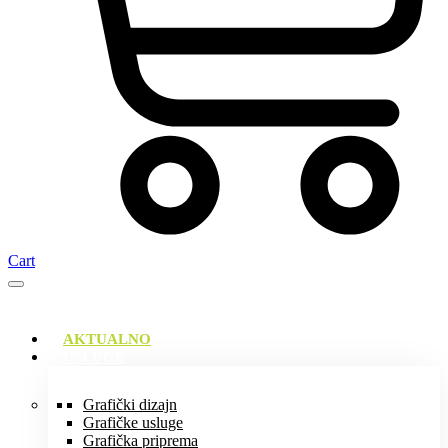
Cart
AKTUALNO
USLUGE
Grafički dizajn
Grafičke usluge
Grafička priprema