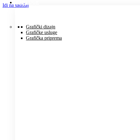
USLUGE
Idi na sadržaj
Grafički dizajn
Grafičke usluge
Grafička priprema