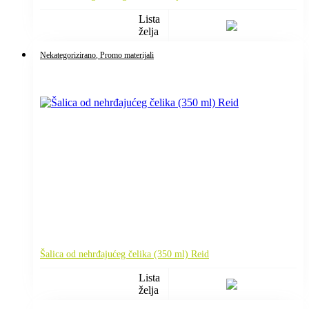
Lista
želja
Nekategorizirano
, Promo materijali
Šalica od nehrđajućeg čelika (350 ml) Reid
Lista
želja