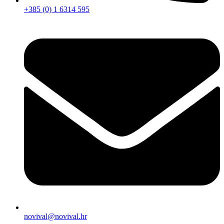
+385 (0) 1 6314 595
novival@novival.hr