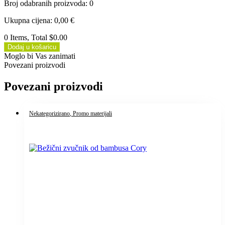
Broj odabranih proizvoda
:
0
Ukupna cijena
:
0,00
€
0 Items, Total $0.00
Dodaj u košaricu
Moglo bi Vas zanimati
Povezani proizvodi
Povezani proizvodi
Nekategorizirano
, Promo materijali