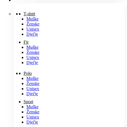
MAJICE
T-shirt
Muške
Ženske
Unisex
Dječje
Fit
Muške
Ženske
Unisex
Dječje
Polo
Muške
Ženske
Unisex
Dječje
Sport
Muške
Ženske
Unisex
Dječje