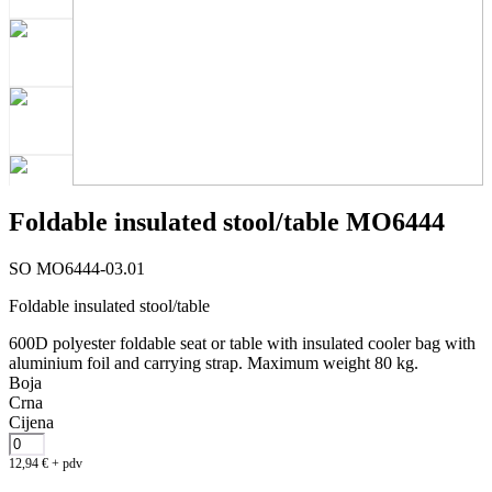
Foldable insulated stool/table MO6444
SO MO6444-03.01
Foldable insulated stool/table
600D polyester foldable seat or table with insulated cooler bag with
aluminium foil and carrying strap. Maximum weight 80 kg.
Boja
Crna
Cijena
12,94
€
+ pdv