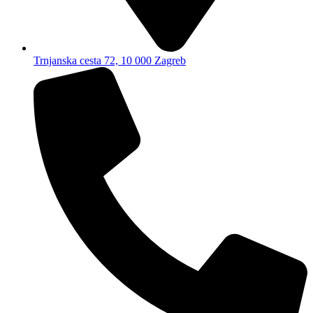
Trnjanska cesta 72, 10 000 Zagreb