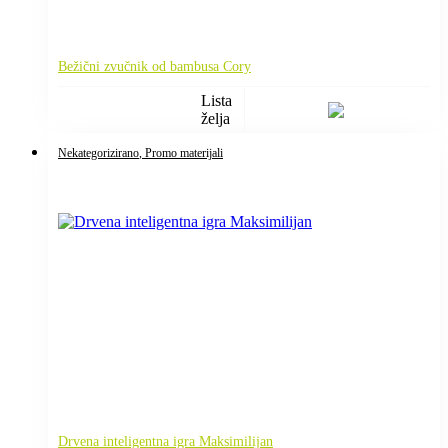
Bežični zvučnik od bambusa Cory
Lista
želja
Nekategorizirano
, Promo materijali
Drvena inteligentna igra Maksimilijan