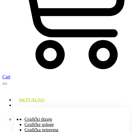
Cart
AKTUALNO
USLUGE
Grafički dizajn
Grafičke usluge
Grafička priprema