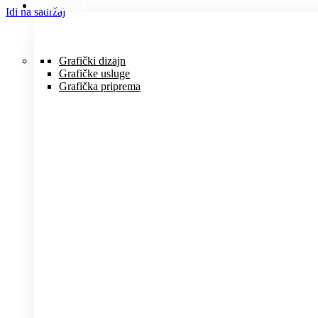
USLUGE
Idi na sadržaj
Grafički dizajn
Grafičke usluge
Grafička priprema