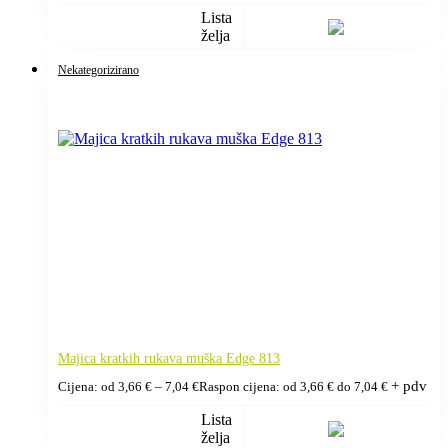
Lista
želja
Nekategorizirano
Majica kratkih rukava muška Edge 813
+ pdv
Cijena: od
3,66
€
–
7,04
€
Raspon cijena: od 3,66 € do 7,04 €
Lista
želja