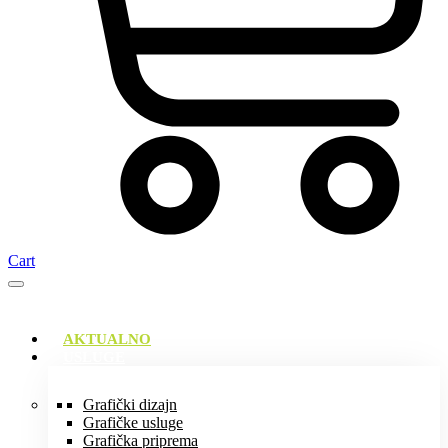
Cart
AKTUALNO
USLUGE
Grafički dizajn
Grafičke usluge
Grafička priprema