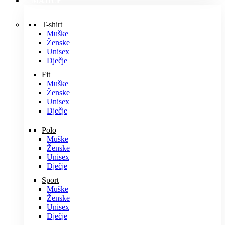
MAJICE
T-shirt
Muške
Ženske
Unisex
Dječje
Fit
Muške
Ženske
Unisex
Dječje
Polo
Muške
Ženske
Unisex
Dječje
Sport
Muške
Ženske
Unisex
Dječje