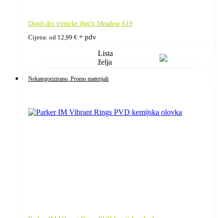
Donji dio trenirke dječji Meadow 619
+ pdv
Cijena: od
12,99
€
Lista
želja
Nekategorizirano
, Promo materijali