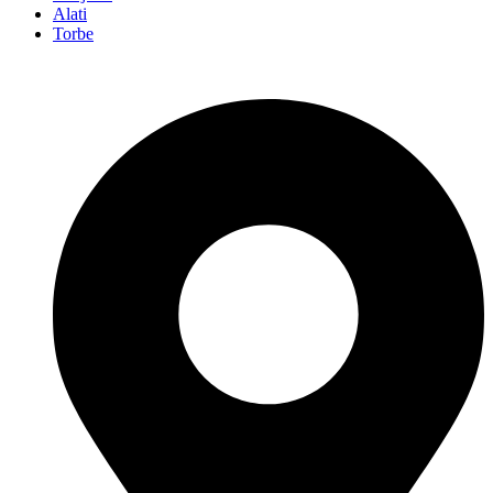
Alati
Torbe