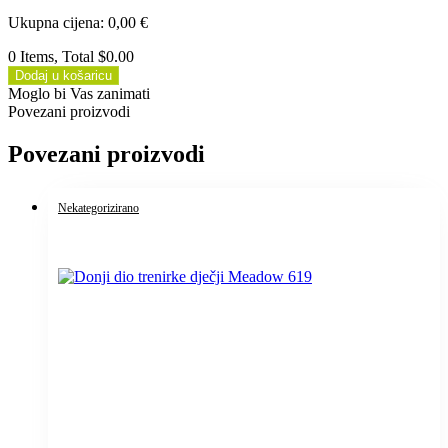
Ukupna cijena
:
0,00
€
0 Items, Total $0.00
Dodaj u košaricu
Moglo bi Vas zanimati
Povezani proizvodi
Povezani proizvodi
Nekategorizirano