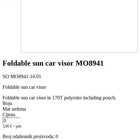
Foldable sun car visor MO8941
SO MO8941-16.01
Foldable sun car visor
Foldable sun car visor in 170T polyester including pouch.
Boja
Mat srebrna
Cijena
3,06
€
+ pdv
Broj odabranih proizvoda
:
0