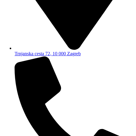
Trnjanska cesta 72, 10 000 Zagreb