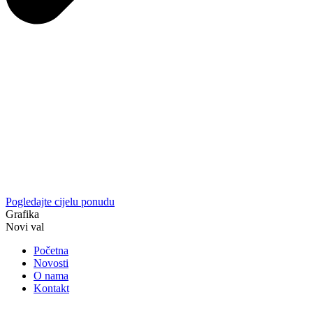
Pogledajte cijelu ponudu
Grafika
Novi val
Početna
Novosti
O nama
Kontakt