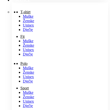
MAJICE
T-shirt
Muške
Ženske
Unisex
Dječje
Fit
Muške
Ženske
Unisex
Dječje
Polo
Muške
Ženske
Unisex
Dječje
Sport
Muške
Ženske
Unisex
Dječje