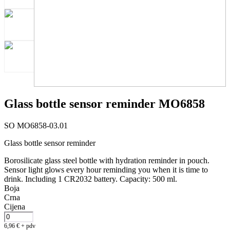
Glass bottle sensor reminder MO6858
SO MO6858-03.01
Glass bottle sensor reminder
Borosilicate glass steel bottle with hydration reminder in pouch.
Sensor light glows every hour reminding you when it is time to
drink. Including 1 CR2032 battery. Capacity: 500 ml.
Boja
Crna
Cijena
6,96
€
+ pdv