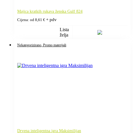
Majica kratkih rukava ženska Gulf 824
+ pdv
Cijena: od
8,61
€
Lista
želja
Nekategorizirano
, Promo materijali
Drvena inteligentna igra Maksimilijan