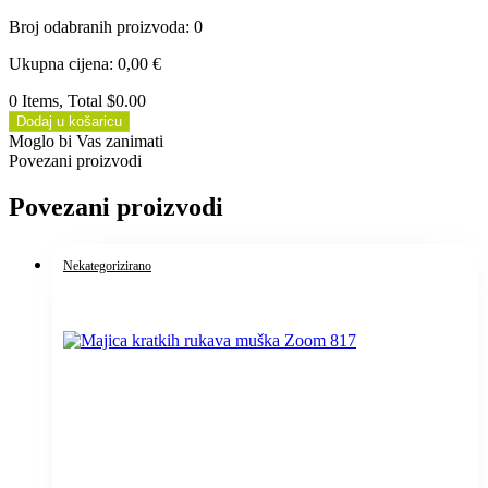
Broj odabranih proizvoda
:
0
Ukupna cijena
:
0,00
€
0 Items, Total $0.00
Dodaj u košaricu
Moglo bi Vas zanimati
Povezani proizvodi
Povezani proizvodi
Nekategorizirano