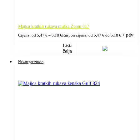
Majica kratkih rukava muška Zoom 817
+ pdv
Cijena: od
5,47
€
–
6,18
€
Raspon cijena: od 5,47 € do 6,18 €
Lista
želja
Nekategorizirano