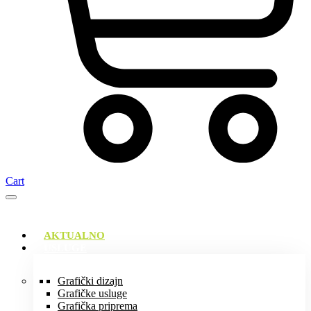
Cart
AKTUALNO
USLUGE
Grafički dizajn
Grafičke usluge
Grafička priprema