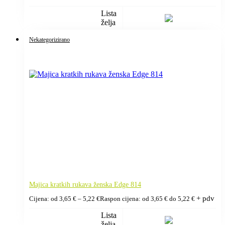
Lista
želja
Nekategorizirano
Majica kratkih rukava ženska Edge 814
+ pdv
Cijena: od
3,65
€
–
5,22
€
Raspon cijena: od 3,65 € do 5,22 €
Lista
želja