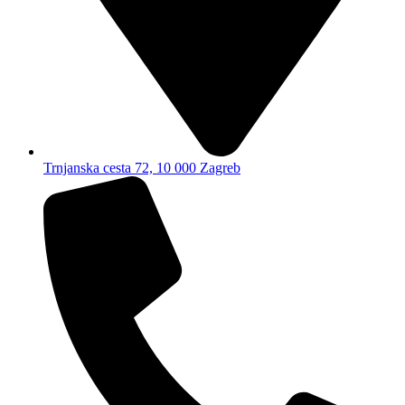
Trnjanska cesta 72, 10 000 Zagreb