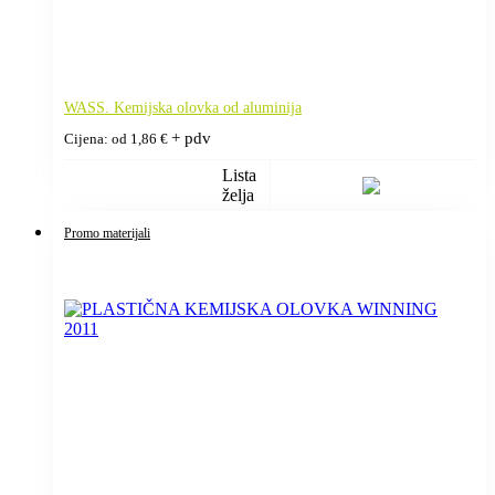
WASS. Kemijska olovka od aluminija
+ pdv
Cijena: od
1,86
€
Lista
želja
Promo materijali