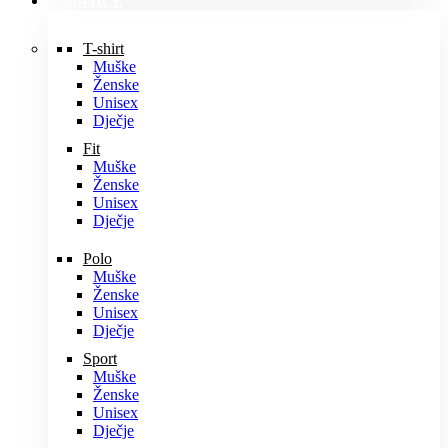
MAJICE
T-shirt
Muške
Ženske
Unisex
Dječje
Fit
Muške
Ženske
Unisex
Dječje
Polo
Muške
Ženske
Unisex
Dječje
Sport
Muške
Ženske
Unisex
Dječje