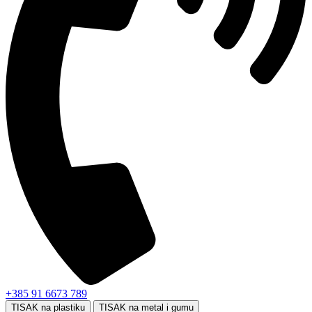
+385 91 6673 789
TISAK na plastiku
TISAK na metal i gumu