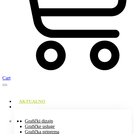
Cart
AKTUALNO
USLUGE
Grafički dizajn
Grafičke usluge
Grafička priprema