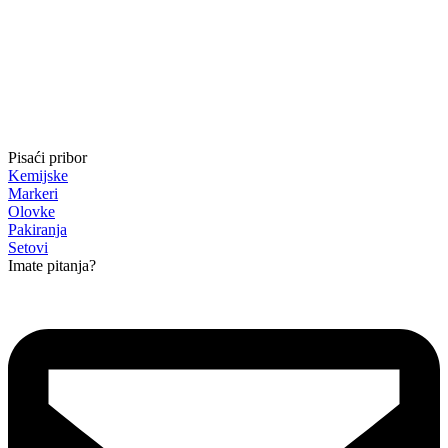
Pisaći pribor
Kemijske
Markeri
Olovke
Pakiranja
Setovi
Imate pitanja?