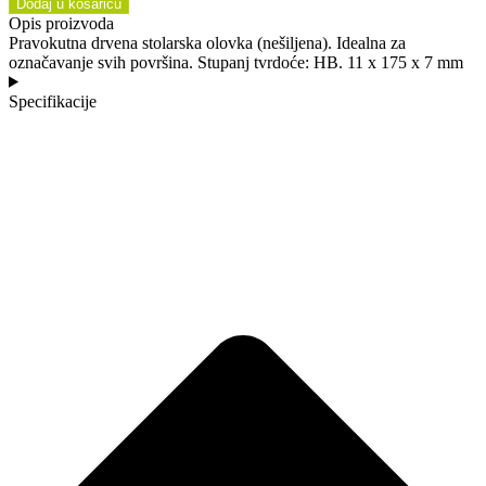
Dodaj u košaricu
Opis proizvoda
Pravokutna drvena stolarska olovka (nešiljena). Idealna za
označavanje svih površina. Stupanj tvrdoće: HB. 11 x 175 x 7 mm
Specifikacije