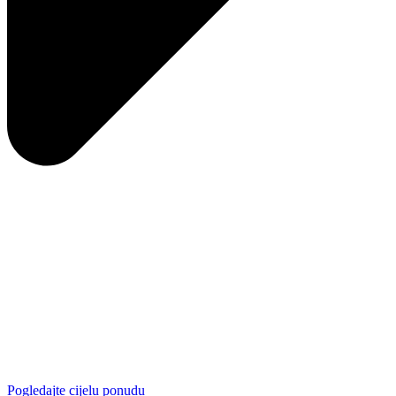
Pogledajte cijelu ponudu