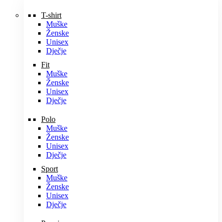
T-shirt
Muške
Ženske
Unisex
Dječje
Fit
Muške
Ženske
Unisex
Dječje
Polo
Muške
Ženske
Unisex
Dječje
Sport
Muške
Ženske
Unisex
Dječje