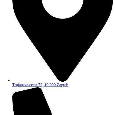
Trnjanska cesta 72, 10 000 Zagreb