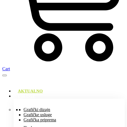
Cart
AKTUALNO
USLUGE
Grafički dizajn
Grafičke usluge
Grafička priprema