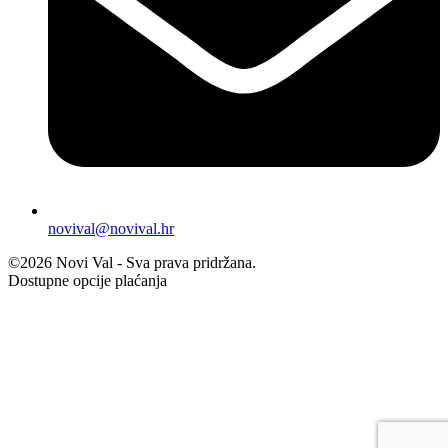
novival@novival.hr
©2026 Novi Val - Sva prava pridržana.
Dostupne opcije plaćanja