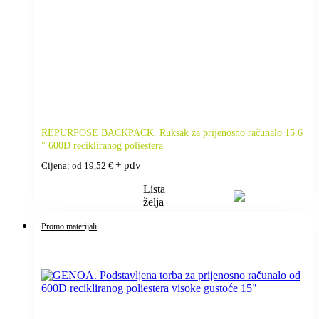
REPURPOSE BACKPACK. Ruksak za prijenosno računalo 15.6
" 600D recikliranog poliestera
+ pdv
Cijena: od
19,52
€
Lista
želja
Promo materijali