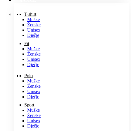
MAJICE
T-shirt
Muške
Ženske
Unisex
Dječje
Fit
Muške
Ženske
Unisex
Dječje
Polo
Muške
Ženske
Unisex
Dječje
Sport
Muške
Ženske
Unisex
Dječje