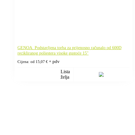
GENOA. Podstavljena torba za prijenosno računalo od 600D
recikliranog poliestera visoke gustoće 15"
+ pdv
Cijena: od
15,07
€
Lista
želja