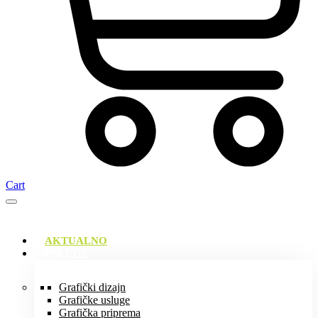
Cart
AKTUALNO
USLUGE
Grafički dizajn
Grafičke usluge
Grafička priprema