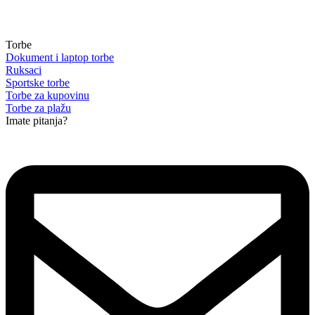
Torbe
Dokument i laptop torbe
Ruksaci
Sportske torbe
Torbe za kupovinu
Torbe za plažu
Imate pitanja?