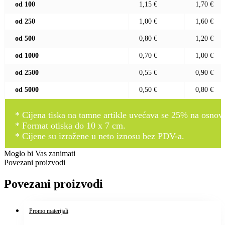
od 100
1,15 €
1,70 €
od 250
1,00 €
1,60 €
od 500
0,80 €
1,20 €
od 1000
0,70 €
1,00 €
od 2500
0,55 €
0,90 €
od 5000
0,50 €
0,80 €
* Cijena tiska na tamne artikle uvećava se 25% na osnovnu
* Format otiska do 10 x 7 cm.
* Cijene su izražene u neto iznosu bez PDV-a.
Moglo bi Vas zanimati
Povezani proizvodi
Povezani proizvodi
Promo materijali