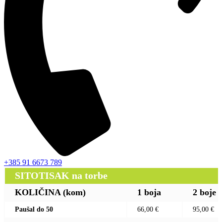
+385 91 6673 789
SITOTISAK na torbe
KOLIČINA (kom)
1 boja
2 boje
Paušal do 50
66,00 €
95,00 €