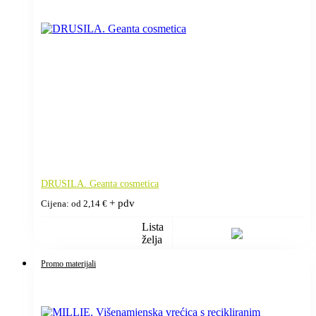
DRUSILA. Geanta cosmetica
+ pdv
Cijena: od
2,14
€
Lista
želja
Promo materijali