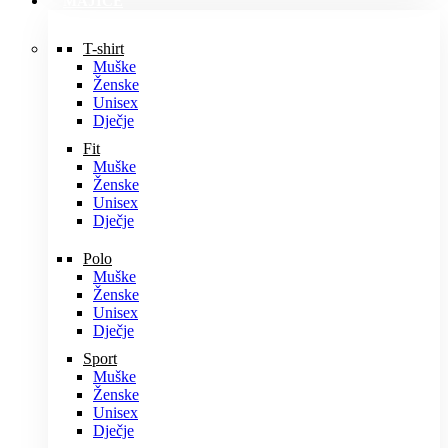
MAJICE
T-shirt
Muške
Ženske
Unisex
Dječje
Fit
Muške
Ženske
Unisex
Dječje
Polo
Muške
Ženske
Unisex
Dječje
Sport
Muške
Ženske
Unisex
Dječje