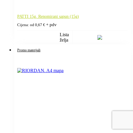
PATTI 15g. Renomirani sapun (15g)
+ pdv
Cijena: od
0,67
€
Lista
želja
Promo materijali