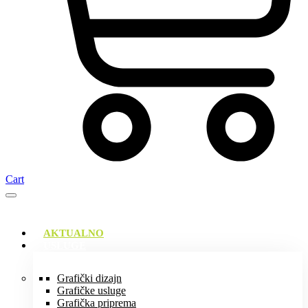
Cart
AKTUALNO
USLUGE
Grafički dizajn
Grafičke usluge
Grafička priprema