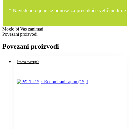
* Navedene cijene se odnose za preslikače veličine koje pr
Moglo bi Vas zanimati
Povezani proizvodi
Povezani proizvodi
Promo materijali