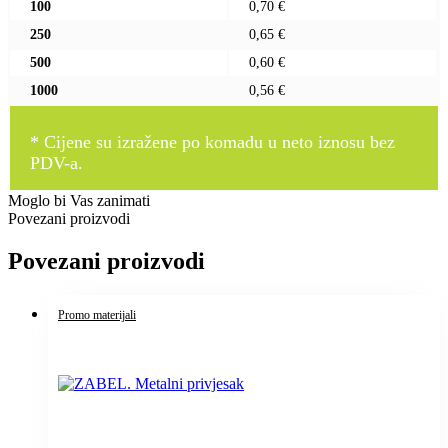
100
0,70 €
250
0,65 €
500
0,60 €
1000
0,56 €
* Cijene su izražene po komadu u neto iznosu bez
PDV-a.
Moglo bi Vas zanimati
Povezani proizvodi
Povezani proizvodi
Promo materijali