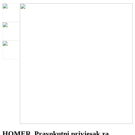
HOMER. Pravokutni privjesak za