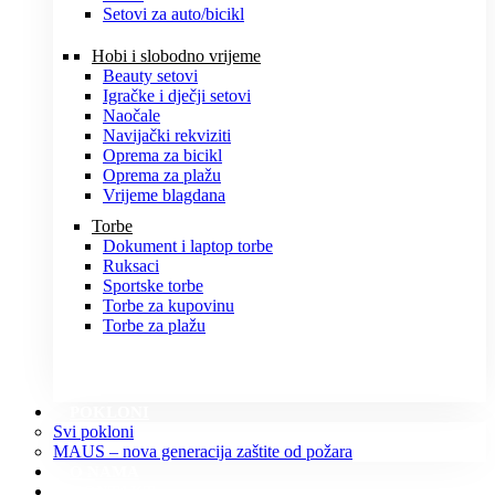
Setovi za auto/bicikl
Hobi i slobodno vrijeme
Beauty setovi
Igračke i dječji setovi
Naočale
Navijački rekviziti
Oprema za bicikl
Oprema za plažu
Vrijeme blagdana
Torbe
Dokument i laptop torbe
Ruksaci
Sportske torbe
Torbe za kupovinu
Torbe za plažu
POKLONI
Svi pokloni
MAUS – nova generacija zaštite od požara
O NAMA
KONTAKT