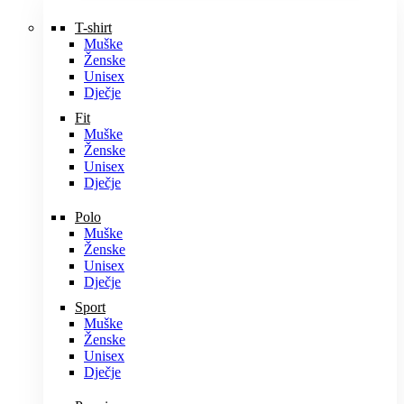
T-shirt
Muške
Ženske
Unisex
Dječje
Fit
Muške
Ženske
Unisex
Dječje
Polo
Muške
Ženske
Unisex
Dječje
Sport
Muške
Ženske
Unisex
Dječje