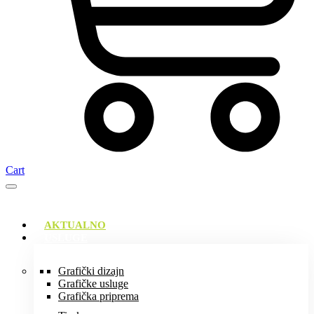
Cart
AKTUALNO
USLUGE
Grafički dizajn
Grafičke usluge
Grafička priprema