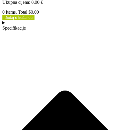
Ukupna cijena
:
0,00
€
0 Items, Total $0.00
Dodaj u košaricu
Specifikacije