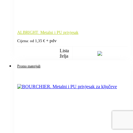
ALBRIGHT. Metalni i PU privjesak
+ pdv
Cijena: od
1,35
€
Lista
želja
Promo materijali