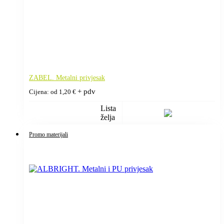
ZABEL. Metalni privjesak
+ pdv
Cijena: od
1,20
€
Lista
želja
Promo materijali