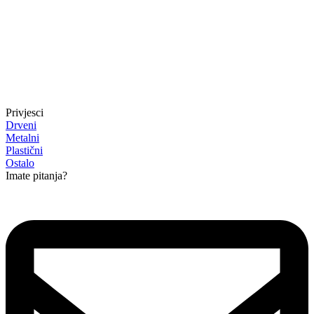
Privjesci
Drveni
Metalni
Plastični
Ostalo
Imate pitanja?