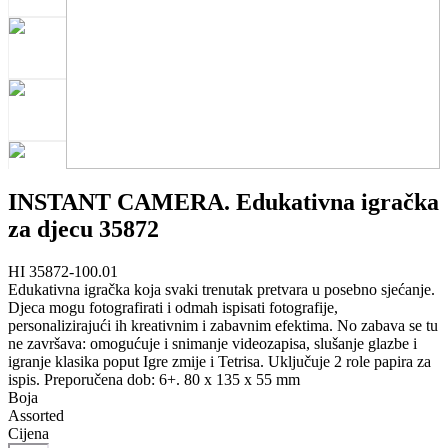
INSTANT CAMERA. Edukativna igračka
za djecu 35872
HI 35872-100.01
Edukativna igračka koja svaki trenutak pretvara u posebno sjećanje.
Djeca mogu fotografirati i odmah ispisati fotografije,
personalizirajući ih kreativnim i zabavnim efektima. No zabava se tu
ne završava: omogućuje i snimanje videozapisa, slušanje glazbe i
igranje klasika poput Igre zmije i Tetrisa. Uključuje 2 role papira za
ispis. Preporučena dob: 6+. 80 x 135 x 55 mm
Boja
Assorted
Cijena