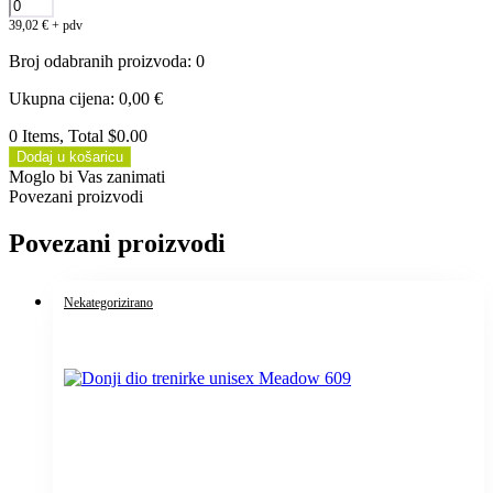
39,02
€
+ pdv
Broj odabranih proizvoda
:
0
Ukupna cijena
:
0,00
€
0 Items, Total $0.00
Dodaj u košaricu
Moglo bi Vas zanimati
Povezani proizvodi
Povezani proizvodi
Nekategorizirano