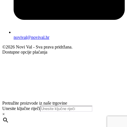
novival@novival.hr
©2026 Novi Val - Sva prava pridržana.
Dostupne opcije plaćanja
Pretražite proizvode iz naše trgovine
Unesite ključne riječi
×