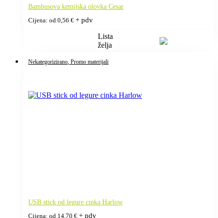
Bambusova kemijska olovka Cesar
+ pdv
Cijena: od
0,56
€
Lista
želja
Nekategorizirano
, Promo materijali
USB stick od legure cinka Harlow
+ pdv
Cijena: od
14,70
€