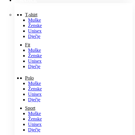
MAJICE
T-shirt
Muške
Ženske
Unisex
Dječje
Fit
Muške
Ženske
Unisex
Dječje
Polo
Muške
Ženske
Unisex
Dječje
Sport
Muške
Ženske
Unisex
Dječje