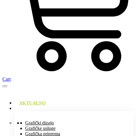
Cart
AKTUALNO
USLUGE
Grafički dizajn
Grafičke usluge
Grafička priprema