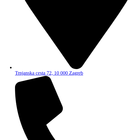
Trnjanska cesta 72, 10 000 Zagreb