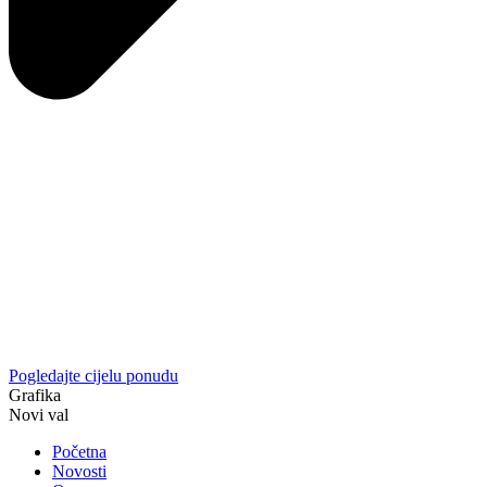
Pogledajte cijelu ponudu
Grafika
Novi val
Početna
Novosti