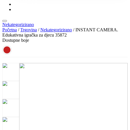
KONTAKT
KATALOZI
Nekategorizirano
Početna
/
Trgovina
/
Nekategorizirano
/ INSTANT CAMERA.
Edukativna igračka za djecu 35872
Dostupne boje