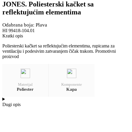
JONES. Poliesterski kačket sa
reflektujućim elementima
Odabrana boja: Plava
HI 99418-104.01
Kratki opis
Poliesterski kačket sa reflektujućim elementima, rupicama za
ventilaciju i podesivim zatvaranjem čičak trakom. Promotivni
proizvod
Materijal
Komponente
Poliester
Kapa
Dugi opis