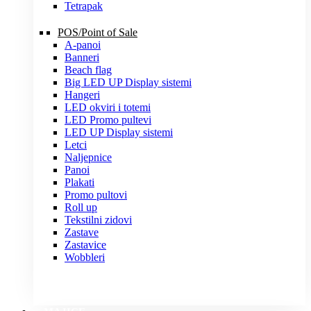
Tetrapak
POS/Point of Sale
A-panoi
Banneri
Beach flag
Big LED UP Display sistemi
Hangeri
LED okviri i totemi
LED Promo pultevi
LED UP Display sistemi
Letci
Naljepnice
Panoi
Plakati
Promo pultovi
Roll up
Tekstilni zidovi
Zastave
Zastavice
Wobbleri