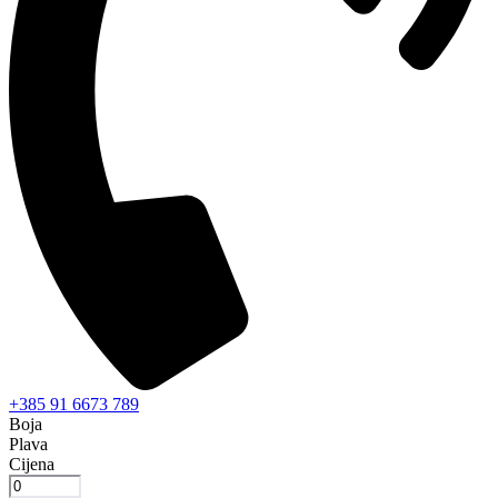
+385 91 6673 789
Boja
Plava
Cijena