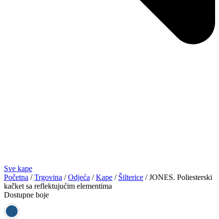
Sve kape
Početna
/
Trgovina
/
Odjeća
/
Kape
/
Šilterice
/ JONES. Poliesterski
kačket sa reflektujućim elementima
Dostupne boje