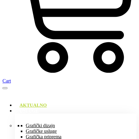
Cart
AKTUALNO
USLUGE
Grafički dizajn
Grafičke usluge
Grafička priprema