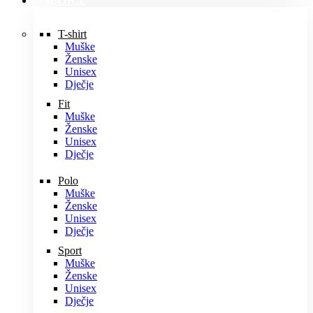
MAJICE
T-shirt
Muške
Ženske
Unisex
Dječje
Fit
Muške
Ženske
Unisex
Dječje
Polo
Muške
Ženske
Unisex
Dječje
Sport
Muške
Ženske
Unisex
Dječje