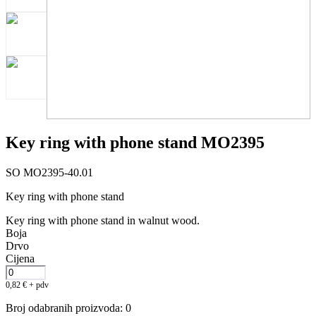
Key ring with phone stand MO2395
SO MO2395-40.01
Key ring with phone stand
Key ring with phone stand in walnut wood.
Boja
Drvo
Cijena
0,82
€
+ pdv
Broj odabranih proizvoda
:
0