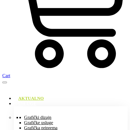
Cart
AKTUALNO
USLUGE
Grafički dizajn
Grafičke usluge
Grafička priprema