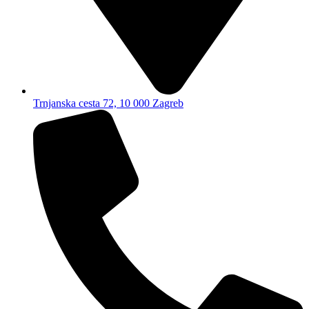
Trnjanska cesta 72, 10 000 Zagreb