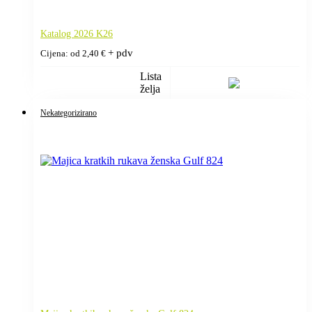
Katalog 2026 K26
+ pdv
Cijena: od
2,40
€
Lista
želja
Nekategorizirano