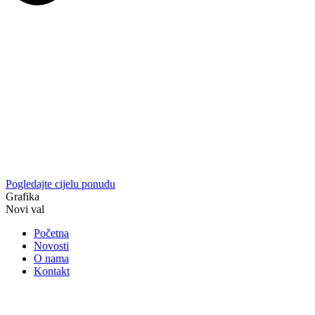
Pogledajte cijelu ponudu
Grafika
Novi val
Početna
Novosti
O nama
Kontakt