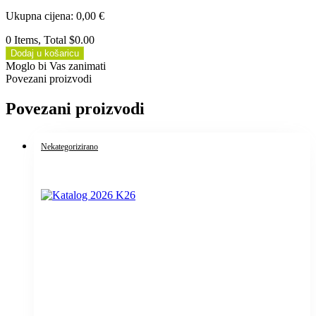
Ukupna cijena
:
0,00
€
0 Items, Total $0.00
Dodaj u košaricu
Moglo bi Vas zanimati
Povezani proizvodi
Povezani proizvodi
Nekategorizirano