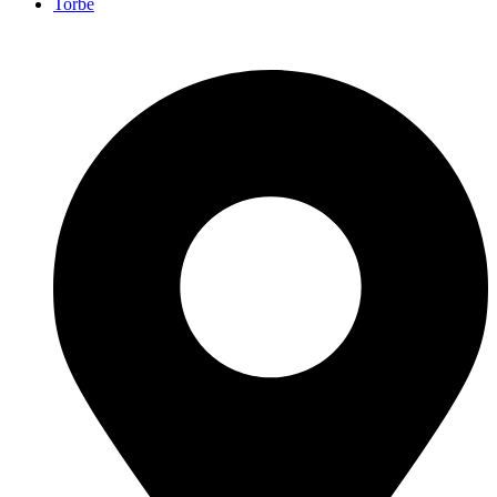
Torbe