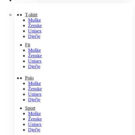
MAJICE
T-shirt
Muške
Ženske
Unisex
Dječje
Fit
Muške
Ženske
Unisex
Dječje
Polo
Muške
Ženske
Unisex
Dječje
Sport
Muške
Ženske
Unisex
Dječje