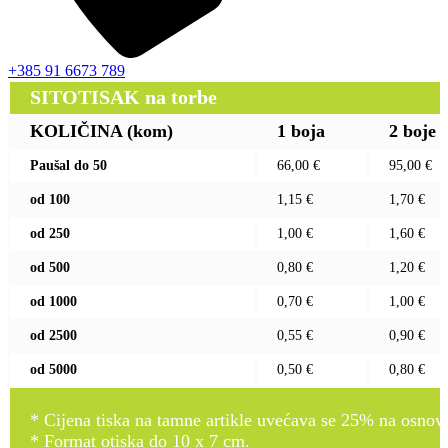
+385 91 6673 789
SITOTISAK na torbe
KOLIČINA (kom)
1 boja
2 boje
Paušal do 50
66,00 €
95,00 €
od 100
1,15 €
1,70 €
od 250
1,00 €
1,60 €
od 500
0,80 €
1,20 €
od 1000
0,70 €
1,00 €
od 2500
0,55 €
0,90 €
od 5000
0,50 €
0,80 €
* Cijena tiska na tamne artikle uvećava se 25% na osnovnu
* Format otiska do 10 x 7 cm.