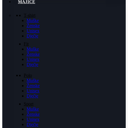
MAJICE
T-shirt
Muške
Ženske
Unisex
Dječje
Fit
Muške
Ženske
Unisex
Dječje
Polo
Muške
Ženske
Unisex
Dječje
Sport
Muške
Ženske
Unisex
Dječje