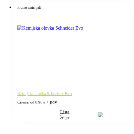
Promo materijali
Kemijska olovka Schneider Evo
+ pdv
Cijena: od
0,96
€
Lista
želja