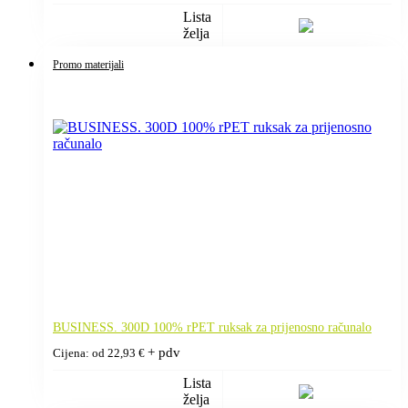
Lista
želja
Promo materijali
BUSINESS. 300D 100% rPET ruksak za prijenosno računalo
+ pdv
Cijena: od
22,93
€
Lista
želja