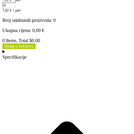
7,02
€
+ pdv
Broj odabranih proizvoda
:
0
Ukupna cijena
:
0,00
€
0 Items, Total $0.00
Dodaj u košaricu
Specifikacije