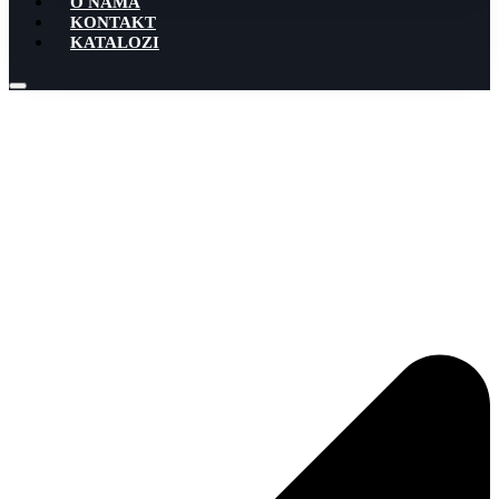
O NAMA
KONTAKT
KATALOZI