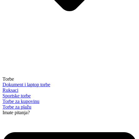
Torbe
Dokument i laptop torbe
Ruksaci
Sportske torbe
Torbe za kupovinu
Torbe za plažu
Imate pitanja?