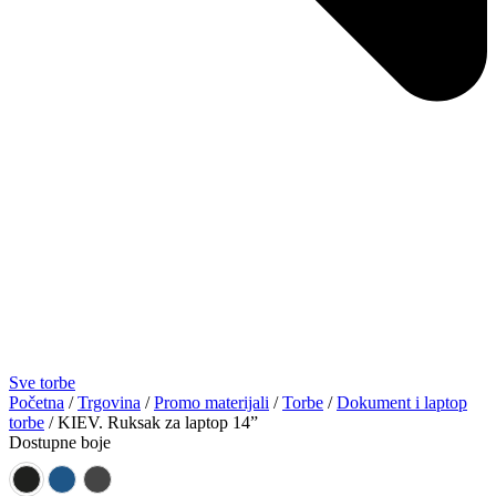
Sve torbe
Početna
/
Trgovina
/
Promo materijali
/
Torbe
/
Dokument i laptop
torbe
/ KIEV. Ruksak za laptop 14”
Dostupne boje