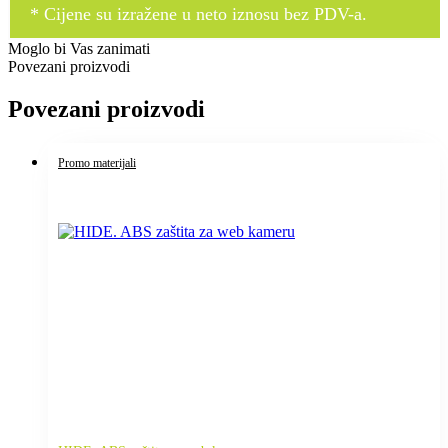
* Cijene su izražene u neto iznosu bez PDV-a.
Moglo bi Vas zanimati
Povezani proizvodi
Povezani proizvodi
Promo materijali