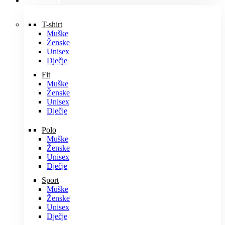
MAJICE
T-shirt
Muške
Ženske
Unisex
Dječje
Fit
Muške
Ženske
Unisex
Dječje
Polo
Muške
Ženske
Unisex
Dječje
Sport
Muške
Ženske
Unisex
Dječje