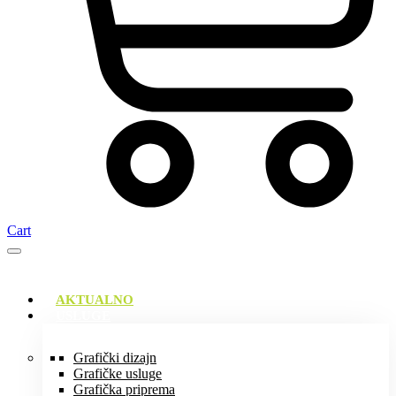
Cart
AKTUALNO
USLUGE
Grafički dizajn
Grafičke usluge
Grafička priprema