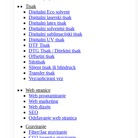
Tisak
Digitalni Eco solvent
Digitalni laserski tisak
Digitalni latex tisak
Digitalni solventni tisak
Digitalni sublimacijski tisak
Digitalni UV tisak
DTF Tisak
DTG Tisak / Direktni tisak
Offsetni tisak
Sitotisak
Slijepi tisak ili blindruck
Transfer tisak
Vez/aplicirani vez
Web stranice
Web programiranje
Web marketing
Web dizajn
SEO
Održavanje web stranica
Graviranje
Fiber/Jag graviranje
CO2 lasersko graviranje