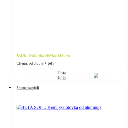
JADE. Kemijska olovka od PP-a
+ pdv
Cijena: od
0,05
€
Lista
želja
Promo materijali