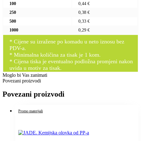
100
0,44 €
250
0,38 €
500
0,33 €
1000
0,29 €
* Cijene su izražene po komadu u neto iznosu bez
PDV-a.
* Minimalna količina za tisak je 1 kom.
* Cijena tiska je eventualno podložna promjeni nakon
uvida u motiv za tisak.
Moglo bi Vas zanimati
Povezani proizvodi
Povezani proizvodi
Promo materijali