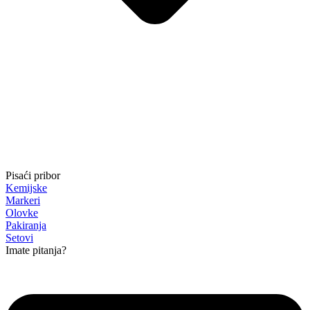
Pisaći pribor
Kemijske
Markeri
Olovke
Pakiranja
Setovi
Imate pitanja?