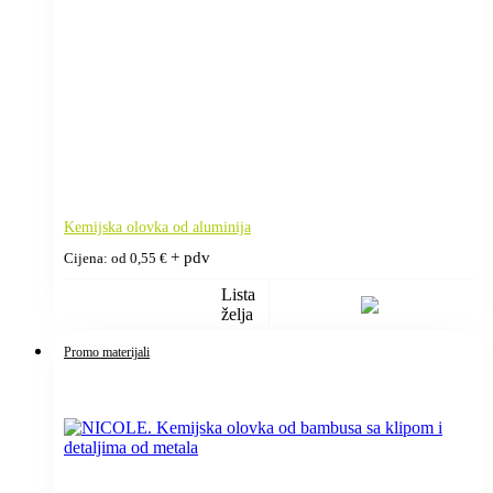
Kemijska olovka od aluminija
+ pdv
Cijena: od
0,55
€
Lista
želja
Promo materijali