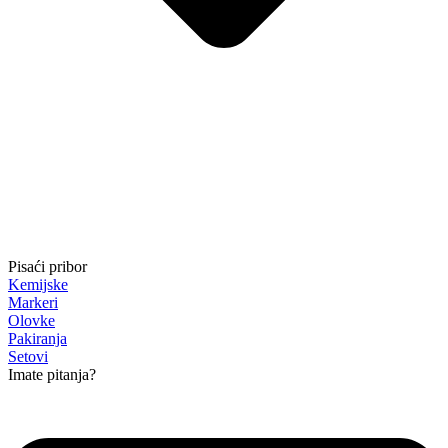
Pisaći pribor
Kemijske
Markeri
Olovke
Pakiranja
Setovi
Imate pitanja?