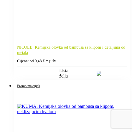
NICOLE. Kemijska olovka od bambusa sa klipom i detaljima od
metala
+ pdv
Cijena: od
0,48
€
Lista
želja
Promo materijali