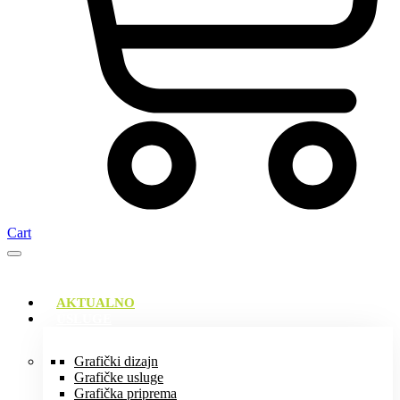
Cart
AKTUALNO
USLUGE
Grafički dizajn
Grafičke usluge
Grafička priprema