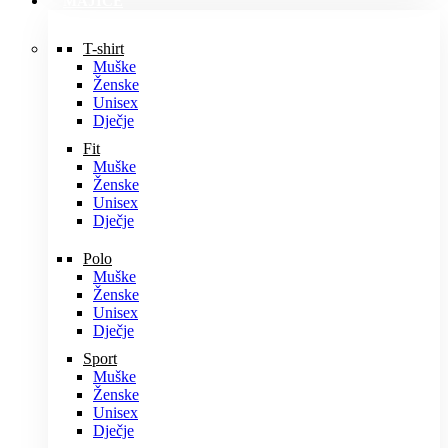
MAJICE
T-shirt
Muške
Ženske
Unisex
Dječje
Fit
Muške
Ženske
Unisex
Dječje
Polo
Muške
Ženske
Unisex
Dječje
Sport
Muške
Ženske
Unisex
Dječje