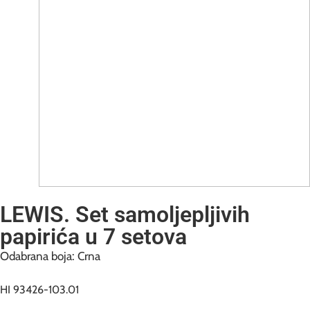
LEWIS. Set samoljepljivih
papirića u 7 setova
Odabrana boja: Crna
HI 93426-103.01