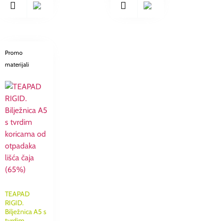
Promo
materijali
TEAPAD
RIGID.
Bilježnica A5 s
tvrdim