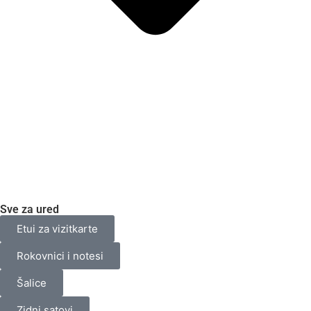
Sve za ured
Etui za vizitkarte
Rokovnici i notesi
Šalice
Zidni satovi