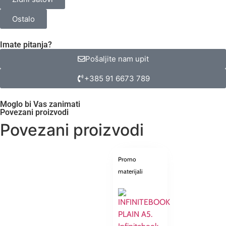
Ostalo
Imate pitanja?
Pošaljite nam upit
+385 91 6673 789
Moglo bi Vas zanimati
Povezani proizvodi
Povezani proizvodi
Promo
materijali