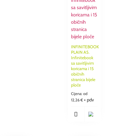
INFINITEBOOK
PLAIN A5.
Infinitebook
sa savitljivim
koricama i 15
običnih
stranica bijele
ploče
Cijena: od
+ pdv
12,26
€