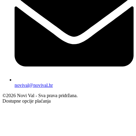
novival@novival.hr
©2026 Novi Val - Sva prava pridržana.
Dostupne opcije plaćanja