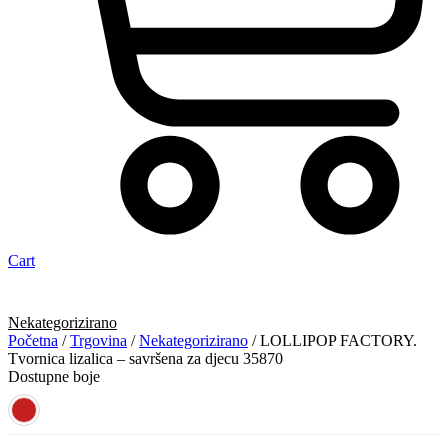
Cart
Nekategorizirano
Početna
/
Trgovina
/
Nekategorizirano
/ LOLLIPOP FACTORY.
Tvornica lizalica – savršena za djecu 35870
Dostupne boje