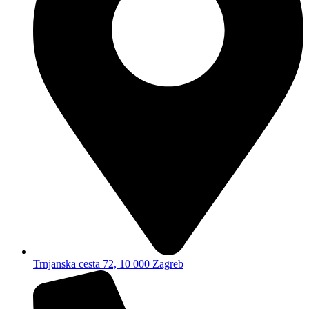
Trnjanska cesta 72, 10 000 Zagreb