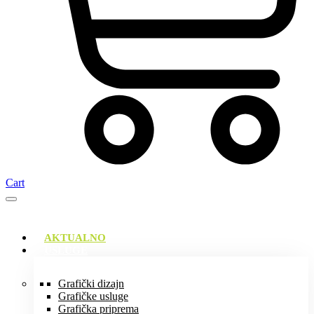
Cart
AKTUALNO
USLUGE
Grafički dizajn
Grafičke usluge
Grafička priprema