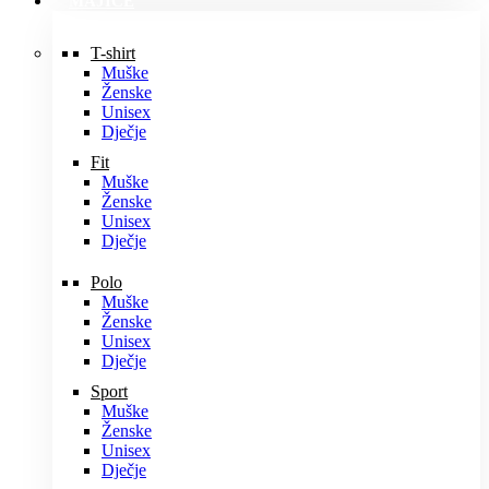
MAJICE
T-shirt
Muške
Ženske
Unisex
Dječje
Fit
Muške
Ženske
Unisex
Dječje
Polo
Muške
Ženske
Unisex
Dječje
Sport
Muške
Ženske
Unisex
Dječje