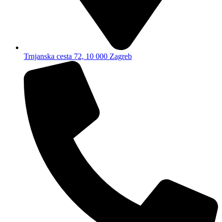
Trnjanska cesta 72, 10 000 Zagreb