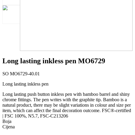
Long lasting inkless pen MO6729
SO MO6729-40.01
Long lasting inkless pen
Long lasting push button inkless pen with bamboo barrel and shiny
chrome fittings. The pen writes with the graphite tip. Bamboo is a
natural product, there may be slight variations in colour and size per
item, which can affect the final decoration outcome. FSC®-certified
| FSC 100%, N5.7, FSC-C213206
Boja
Cijena