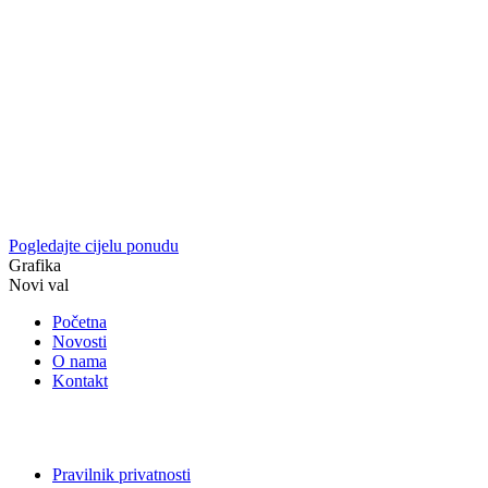
Pogledajte cijelu ponudu
Grafika
Novi val
Početna
Novosti
O nama
Kontakt
Pravilnik privatnosti