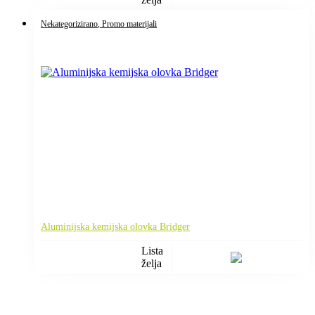
Nekategorizirano
, Promo materijali
Aluminijska kemijska olovka Bridger
Lista
želja