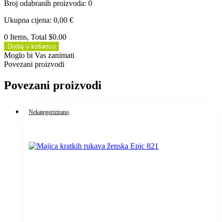
Broj odabranih proizvoda
:
0
Ukupna cijena
:
0,00
€
0 Items, Total $0.00
Dodaj u košaricu
Moglo bi Vas zanimati
Povezani proizvodi
Povezani proizvodi
Nekategorizirano