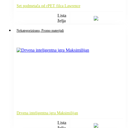
Set podmetača od rPET filca Lawrence
Lista
želja
Nekategorizirano
, Promo materijali
Drvena inteligentna igra Maksimilijan
Lista
želja