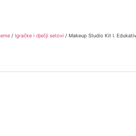
ijeme
/
Igračke i dječji setovi
/ Makeup Studio Kit I. Edukati