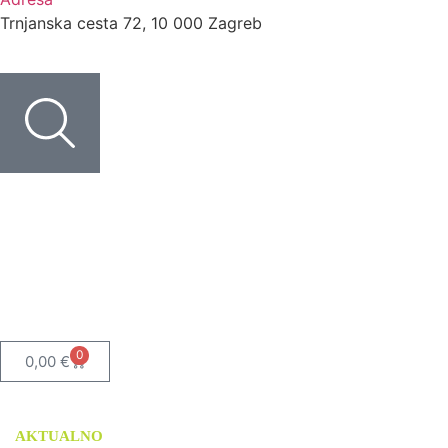
Trnjanska cesta 72, 10 000 Zagreb
0
0,00
€
AKTUALNO
USLUGE
TISKANI MATERIJALI