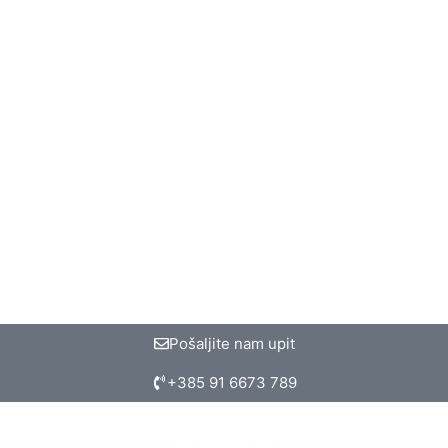
Pošaljite nam upit
+385 91 6673 789