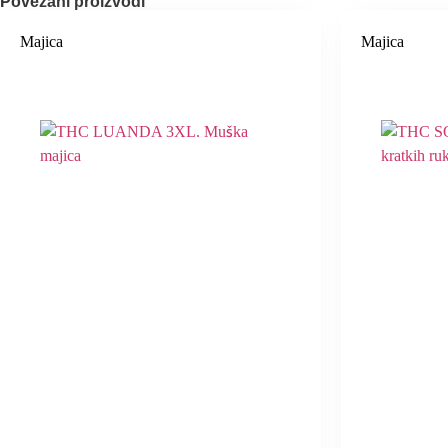
Povezani proizvodi
Majica
Majica