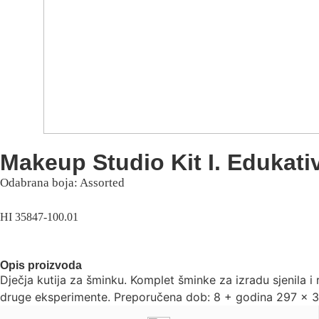
Makeup Studio Kit I. Edukati
Odabrana boja: Assorted
HI 35847-100.01
Opis proizvoda
Dječja kutija za šminku. Komplet šminke za izradu sjenila i
druge eksperimente. Preporučena dob: 8 + godina 297 x