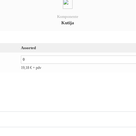
Komponente
Kutija
Assorted
19,18
€
+ pdv