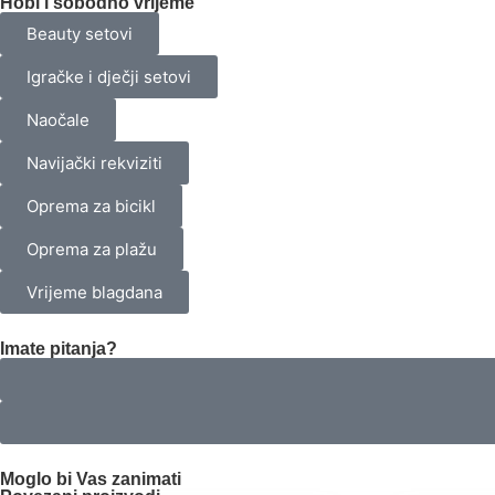
Hobi i sobodno vrijeme
Beauty setovi
Igračke i dječji setovi
Naočale
Navijački rekviziti
Oprema za bicikl
Oprema za plažu
Vrijeme blagdana
Imate pitanja?
Moglo bi Vas zanimati