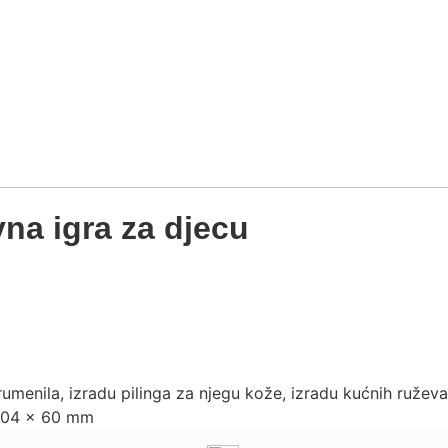
vna igra za djecu
 rumenila, izradu pilinga za njegu kože, izradu kućnih ruže
 304 x 60 mm