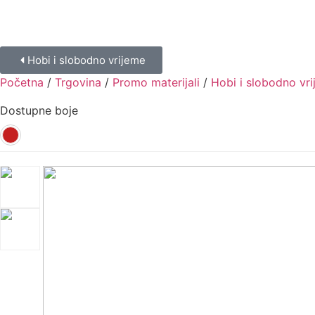
Hobi i slobodno vrijeme
Početna
/
Trgovina
/
Promo materijali
/
Hobi i slobodno vr
Dostupne boje