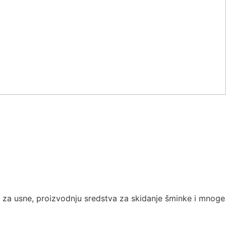
va za usne, proizvodnju sredstva za skidanje šminke i mnoge