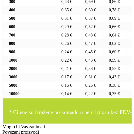
300
0,43 €
0,69 €
0,86 €
400
0,35 €
0,60 €
0,78 €
500
0,31 €
0,57 €
0,69 €
600
0,29 €
0,52 €
0,66 €
700
0,28 €
0,48 €
0,64 €
800
0,26 €
0,47 €
0,62 €
900
0,24 €
0,45 €
0,60 €
1000
0,22 €
0,43 €
0,59 €
2000
0,21 €
0,38 €
0,55 €
3000
0,17 €
0,31 €
0,43 €
5000
0,16 €
0,26 €
0,38 €
10000
0,14 €
0,22 €
0,35 €
* Cijene su izražene po komadu u neto iznosu bez PDV-a
Moglo bi Vas zanimati
Povezani proizvodi