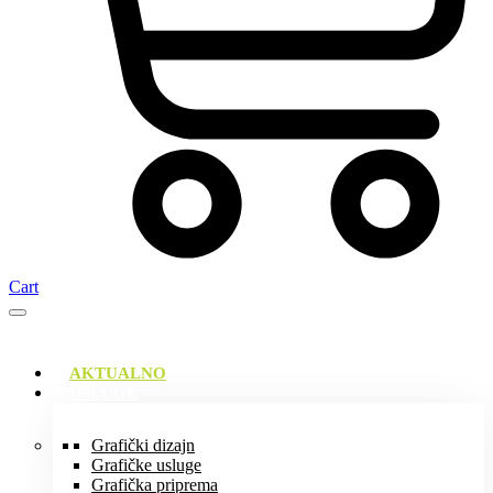
Cart
AKTUALNO
USLUGE
Grafički dizajn
Grafičke usluge
Grafička priprema