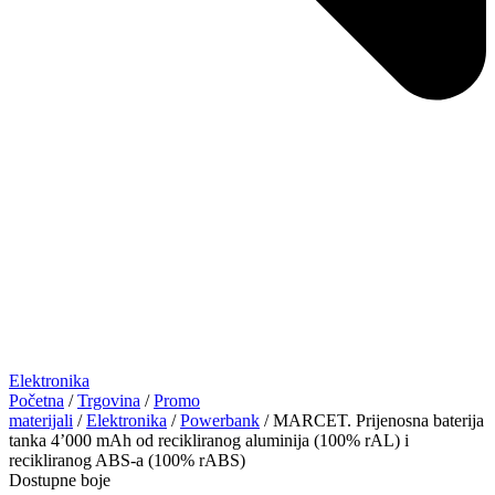
Elektronika
Početna
/
Trgovina
/
Promo
materijali
/
Elektronika
/
Powerbank
/ MARCET. Prijenosna baterija
tanka 4’000 mAh od recikliranog aluminija (100% rAL) i
recikliranog ABS-a (100% rABS)
Dostupne boje