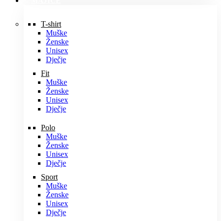
MAJICE
T-shirt
Muške
Ženske
Unisex
Dječje
Fit
Muške
Ženske
Unisex
Dječje
Polo
Muške
Ženske
Unisex
Dječje
Sport
Muške
Ženske
Unisex
Dječje