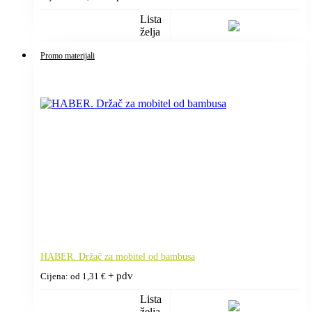
Lista
želja
Promo materijali
HABER. Držač za mobitel od bambusa
+ pdv
Cijena: od
1,31
€
Lista
želja