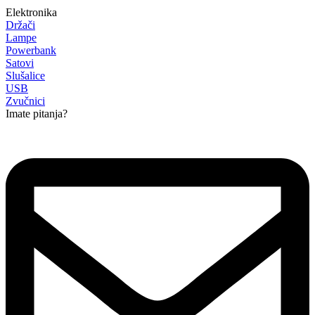
Elektronika
Držači
Lampe
Powerbank
Satovi
Slušalice
USB
Zvučnici
Imate pitanja?