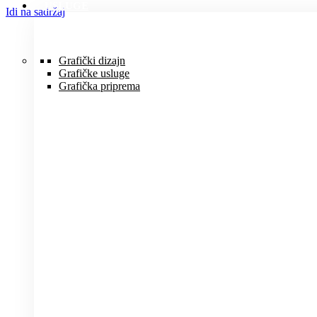
USLUGE
Idi na sadržaj
Grafički dizajn
Grafičke usluge
Grafička priprema