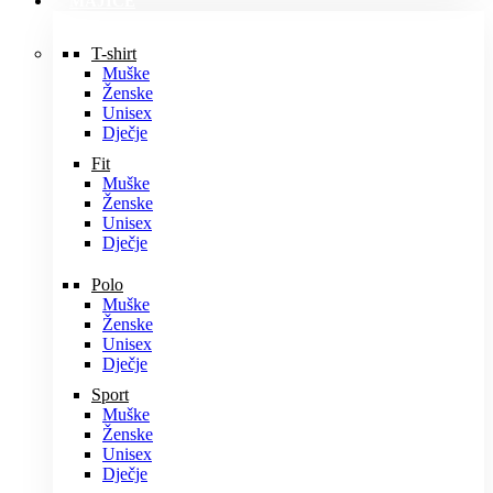
MAJICE
T-shirt
Muške
Ženske
Unisex
Dječje
Fit
Muške
Ženske
Unisex
Dječje
Polo
Muške
Ženske
Unisex
Dječje
Sport
Muške
Ženske
Unisex
Dječje