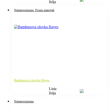
želja
Nekategorizirano
, Promo materijali
Bambusova olovka Hayes
Lista
želja
Nekategorizirano