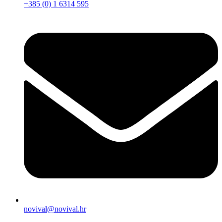
+385 (0) 1 6314 595
novival@novival.hr