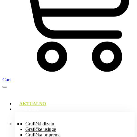
Cart
AKTUALNO
USLUGE
Grafički dizajn
Grafičke usluge
Grafička priprema