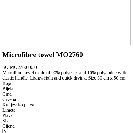
Microfibre towel MO2760
SO MO2760-06.01
Microfibre towel made of 90% polyester and 10% polyamide with
elastic handle. Lightweight and quick drying. Size 30 cm x 50 cm.
Boja
Bijela
Crna
Crvena
Kraljevsko plava
Limeta
Plava
Siva
Cijena