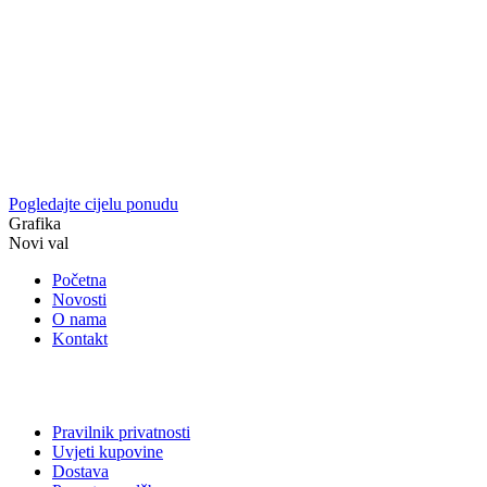
Pogledajte cijelu ponudu
Grafika
Novi val
Početna
Novosti
O nama
Kontakt
Pravilnik privatnosti
Uvjeti kupovine
Dostava