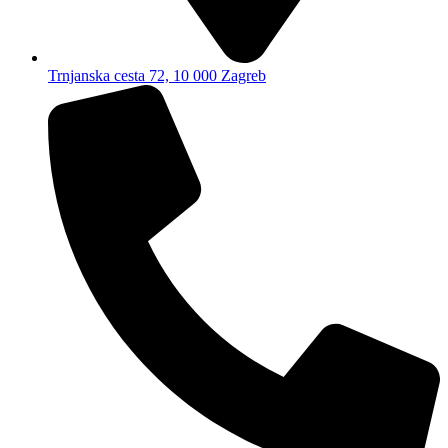
Trnjanska cesta 72, 10 000 Zagreb