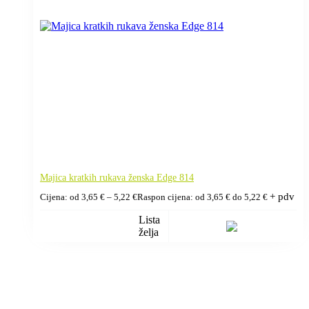
Majica kratkih rukava ženska Edge 814
+ pdv
Cijena: od
3,65
€
–
5,22
€
Raspon cijena: od 3,65 € do 5,22 €
Lista
želja