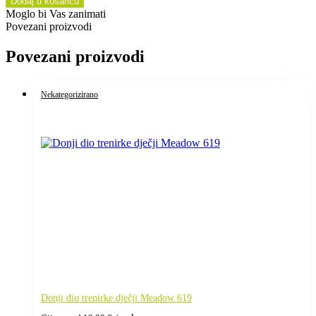
Dodaj u košaricu
Moglo bi Vas zanimati
Povezani proizvodi
Povezani proizvodi
Nekategorizirano
Donji dio trenirke dječji Meadow 619