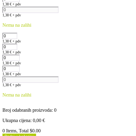
1,38
€
+ pdv
1,38
€
+ pdv
Nema na zalihi
1,38
€
+ pdv
1,38
€
+ pdv
1,38
€
+ pdv
1,38
€
+ pdv
1,38
€
+ pdv
Nema na zalihi
Broj odabranih proizvoda
:
0
Ukupna cijena
:
0,00
€
0 Items, Total $0.00