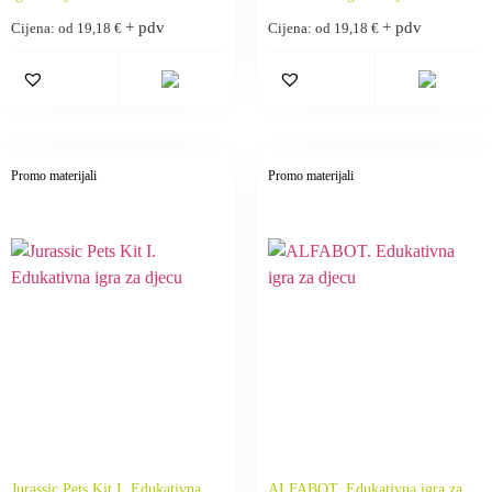
+ pdv
+ pdv
Cijena: od
19,18
€
Cijena: od
19,18
€
Promo materijali
Promo materijali
Jurassic Pets Kit I. Edukativna
ALFABOT. Edukativna igra za