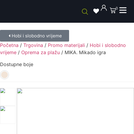
0
Hobi i slobodno vrijeme
Početna
/
Trgovina
/
Promo materijali
/
Hobi i slobodno
vrijeme
/
Oprema za plažu
/ MIKA. Mikado igra
Dostupne boje