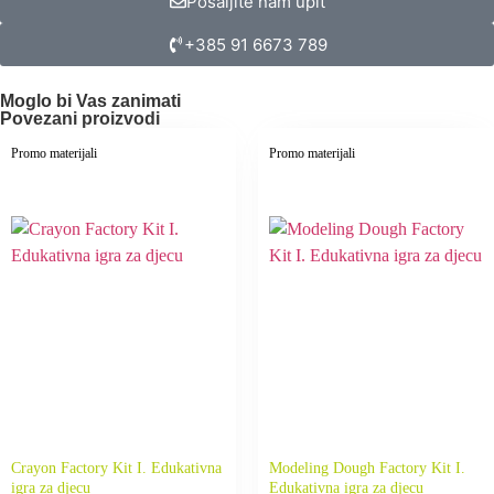
Pošaljite nam upit
+385 91 6673 789
Moglo bi Vas zanimati
Povezani proizvodi
Promo materijali
Promo materijali
Crayon Factory Kit I. Edukativna
Modeling Dough Factory Kit I.
igra za djecu
Edukativna igra za djecu