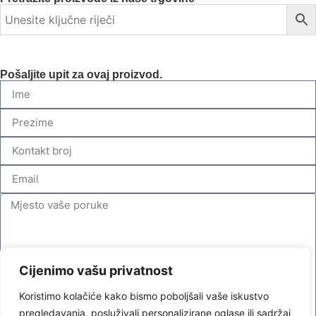
Pošaljite upit za ovaj proizvod.
Cijenimo vašu privatnost
Koristimo kolačiće kako bismo poboljšali vaše iskustvo
pregledavanja, posluživali personalizirane oglase ili sadržaj