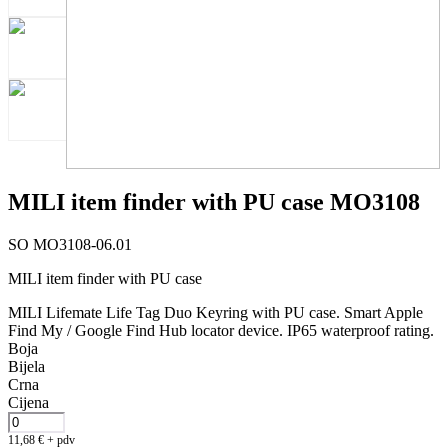
MILI item finder with PU case MO3108
SO MO3108-06.01
MILI item finder with PU case
MILI Lifemate Life Tag Duo Keyring with PU case. Smart Apple
Find My / Google Find Hub locator device. IP65 waterproof rating.
Boja
Bijela
Crna
Cijena
11,68
€
+ pdv