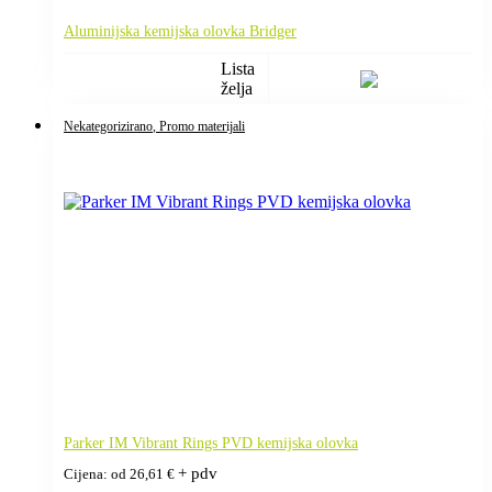
Aluminijska kemijska olovka Bridger
Lista
želja
Nekategorizirano
, Promo materijali
Parker IM Vibrant Rings PVD kemijska olovka
+ pdv
Cijena: od
26,61
€