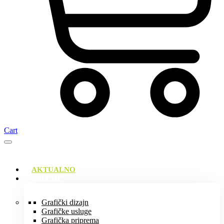
Cart
AKTUALNO
USLUGE
Grafički dizajn
Grafičke usluge
Grafička priprema