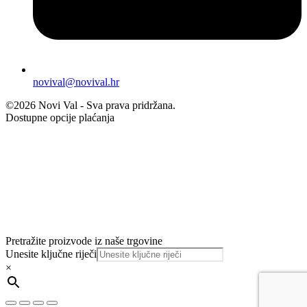
novival@novival.hr
©2026 Novi Val - Sva prava pridržana.
Dostupne opcije plaćanja
Pretražite proizvode iz naše trgovine
Unesite ključne riječi
×