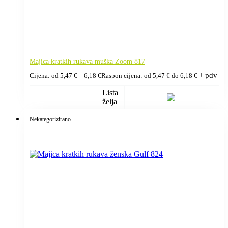
Majica kratkih rukava muška Zoom 817
+ pdv
Cijena: od
5,47
€
–
6,18
€
Raspon cijena: od 5,47 € do 6,18 €
Lista
želja
Nekategorizirano