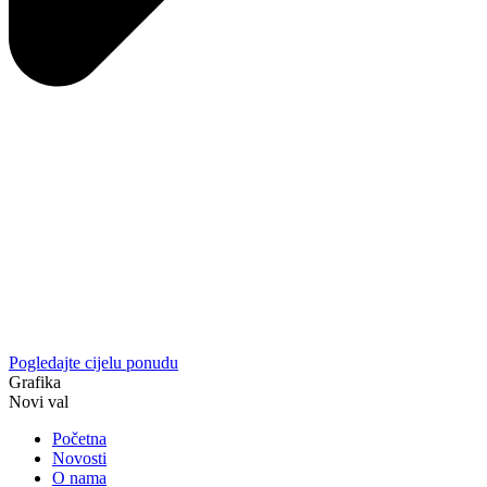
Pogledajte cijelu ponudu
Grafika
Novi val
Početna
Novosti
O nama