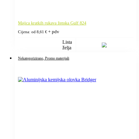
Majica kratkih rukava ženska Gulf 824
+ pdv
Cijena: od
8,61
€
Lista
želja
Nekategorizirano
, Promo materijali