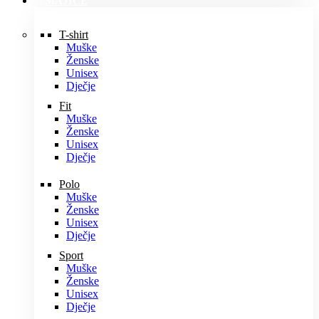
MAJICE
T-shirt
Muške
Ženske
Unisex
Dječje
Fit
Muške
Ženske
Unisex
Dječje
Polo
Muške
Ženske
Unisex
Dječje
Sport
Muške
Ženske
Unisex
Dječje