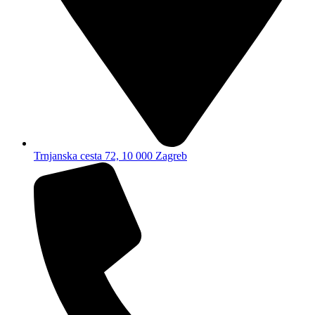
Trnjanska cesta 72, 10 000 Zagreb